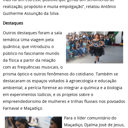
realização, propósito e muita empolgação”, relatou Antônio
Guilherme Assunção da Silva.
Destaques
Outros destaques foram a sala
temática Uma viagem pela
quântica, que introduziu o
público no fascinante mundo
da física a partir da relação
com as frequências musicais, o
prisma óptico e outros fenômenos do cotidiano. Também se
destacaram os espaços voltados à agroecologia e educação
ambiental; a perícia forense ao integrar a química e a biologia
em experimentos lúdicos, e os projetos sobre o
empreendedorismo de mulheres e trilhas fluviais nos povoados
Farnaval e Maçadiço.
Para o líder comunitário do
Maçadiço, Djalma José de Jesus,