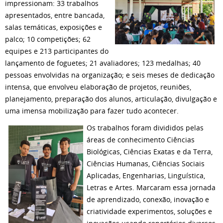
impressionam: 33 trabalhos
apresentados, entre bancada,
salas temáticas, exposições e
palco; 10 competições; 62
equipes e 213 participantes do
lançamento de foguetes; 21 avaliadores; 123 medalhas; 40
pessoas envolvidas na organização; e seis meses de dedicação
intensa, que envolveu elaboração de projetos, reuniões,
planejamento, preparação dos alunos, articulação, divulgação e
uma imensa mobilização para fazer tudo acontecer.
Os trabalhos foram divididos pelas
áreas de conhecimento Ciências
Biológicas, Ciências Exatas e da Terra,
Ciências Humanas, Ciências Sociais
Aplicadas, Engenharias, Linguística,
Letras e Artes. Marcaram essa jornada
de aprendizado, conexão, inovação e
criatividade experimentos, soluções e