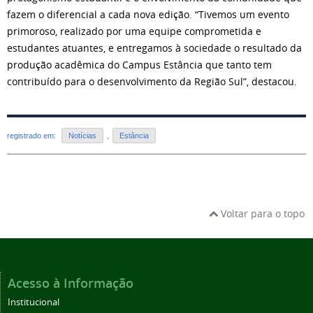
fazem o diferencial a cada nova edição. “Tivemos um evento
primoroso, realizado por uma equipe comprometida e
estudantes atuantes, e entregamos à sociedade o resultado da
produção acadêmica do Campus Estância que tanto tem
contribuído para o desenvolvimento da Região Sul”, destacou.
registrado em:
Notícias
,
Estância
Voltar para o topo
Acesso à Informação
Institucional