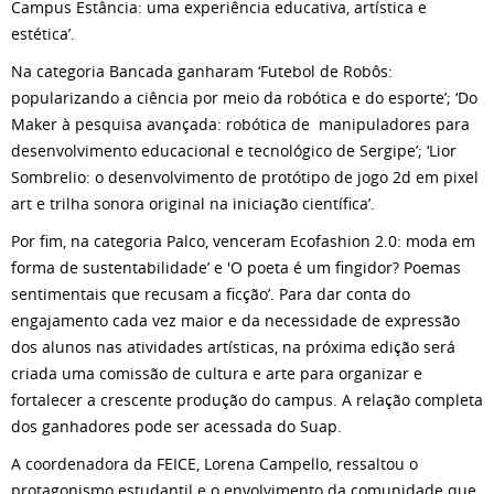
Campus Estância: uma experiência educativa, artística e
estética’.
Na categoria Bancada ganharam ‘Futebol de Robôs:
popularizando a ciência por meio da robótica e do esporte’; ‘Do
Maker à pesquisa avançada: robótica de manipuladores para
desenvolvimento educacional e tecnológico de Sergipe’; ‘Lior
Sombrelio: o desenvolvimento de protótipo de jogo 2d em pixel
art e trilha sonora original na iniciação científica’.
Por fim, na categoria Palco, venceram Ecofashion 2.0: moda em
forma de sustentabilidade’ e 'O poeta é um fingidor? Poemas
sentimentais que recusam a ficção’. Para dar conta do
engajamento cada vez maior e da necessidade de expressão
dos alunos nas atividades artísticas, na próxima edição será
criada uma comissão de cultura e arte para organizar e
fortalecer a crescente produção do campus. A relação completa
dos ganhadores pode ser acessada do Suap.
A coordenadora da FEICE, Lorena Campello, ressaltou o
protagonismo estudantil e o envolvimento da comunidade que