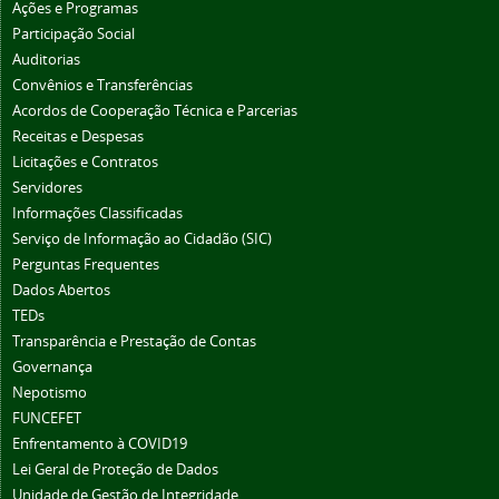
Ações e Programas
Participação Social
Auditorias
Convênios e Transferências
Acordos de Cooperação Técnica e Parcerias
Receitas e Despesas
Licitações e Contratos
Servidores
Informações Classificadas
Serviço de Informação ao Cidadão (SIC)
Perguntas Frequentes
Dados Abertos
TEDs
Transparência e Prestação de Contas
Governança
Nepotismo
FUNCEFET
Enfrentamento à COVID19
Lei Geral de Proteção de Dados
Unidade de Gestão de Integridade