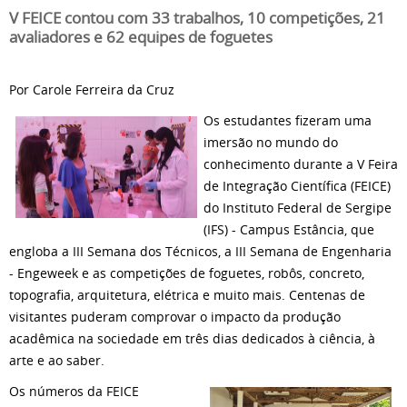
V FEICE contou com 33 trabalhos, 10 competições, 21
avaliadores e 62 equipes de foguetes
Por Carole Ferreira da Cruz
Os estudantes fizeram uma
imersão no mundo do
conhecimento durante a V Feira
de Integração Científica (FEICE)
do Instituto Federal de Sergipe
(IFS) - Campus Estância, que
engloba a III Semana dos Técnicos, a III Semana de Engenharia
- Engeweek e as competições de foguetes, robôs, concreto,
topografia, arquitetura, elétrica e muito mais. Centenas de
visitantes puderam comprovar o impacto da produção
acadêmica na sociedade em três dias dedicados à ciência, à
arte e ao saber.
Os números da FEICE