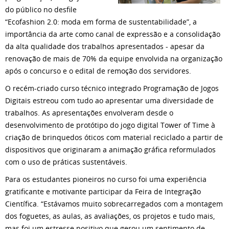
do público no desfile
“Ecofashion 2.0: moda em forma de sustentabilidade”, a
importância da arte como canal de expressão e a consolidação
da alta qualidade dos trabalhos apresentados - apesar da
renovação de mais de 70% da equipe envolvida na organização
após o concurso e o edital de remoção dos servidores.
O recém-criado curso técnico integrado Programação de Jogos
Digitais estreou com tudo ao apresentar uma diversidade de
trabalhos. As apresentações envolveram desde o
desenvolvimento de protótipo do jogo digital Tower of Time à
criação de brinquedos óticos com material reciclado a partir de
dispositivos que originaram a animação gráfica reformulados
com o uso de práticas sustentáveis.
Para os estudantes pioneiros no curso foi uma experiência
gratificante e motivante participar da Feira de Integração
Científica. “Estávamos muito sobrecarregados com a montagem
dos foguetes, as aulas, as avaliações, os projetos e tudo mais,
mas foi um estresse positivo que gerou um sentimento de