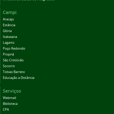
Campi
Aracaju
Estância
Glória
Itabaiana
Lagarto
Poço Redondo
Propriá
São Cristóvão
Socorro
Tobias Barreto
Educação a Distância
Serviços
Webmail
Biblioteca
CPA