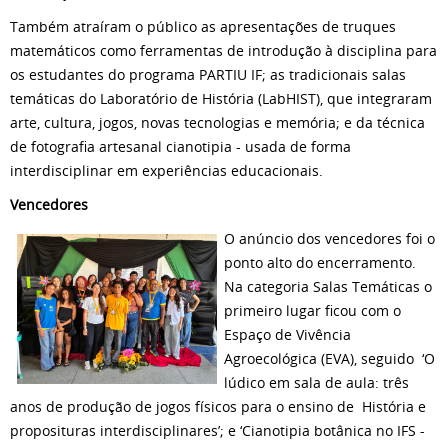
Também atraíram o público as apresentações de truques
matemáticos como ferramentas de introdução à disciplina para
os estudantes do programa PARTIU IF; as tradicionais salas
temáticas do Laboratório de História (LabHIST), que integraram
arte, cultura, jogos, novas tecnologias e memória; e da técnica
de fotografia artesanal cianotipia - usada de forma
interdisciplinar em experiências educacionais.
Vencedores
O anúncio dos vencedores foi o
ponto alto do encerramento.
Na categoria Salas Temáticas o
primeiro lugar ficou com o
Espaço de Vivência
Agroecológica (EVA), seguido ‘O
lúdico em sala de aula: três
anos de produção de jogos físicos para o ensino de História e
proposituras interdisciplinares’; e ‘Cianotipia botânica no IFS -