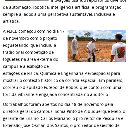
inovações usando reportórios diversos
da automação, robótica, inteligência artificial e programação,
sempre aliados a uma perspetiva sustentável, inclusiva e
artística.
A FEICE começou com no dia 17
de novembro com o projeto
Fogueteando, que incluiu a
tradicional competição de
foguetes na área externa do
campus e a exibição de
estações de Física, Química e Engenharia Aeroespacial para
mostrar o contexto histórico da corrida espacial. Em paralelo,
ocorreu o disputado Futebol de Robôs, que contou com uma
torcida vibrante e engajada concentrada no auditório .
Os trabalhos foram abertos no dia 18 de novembro pela
diretora geral do campus, Sônia Pinto de Albuquerque Melo, o
gerente de Ensino, Carlos Mariano, o pró-reitor de Pesquisa e
Extensão, José Osman dos Santos, o pró-reitor de Gestão de