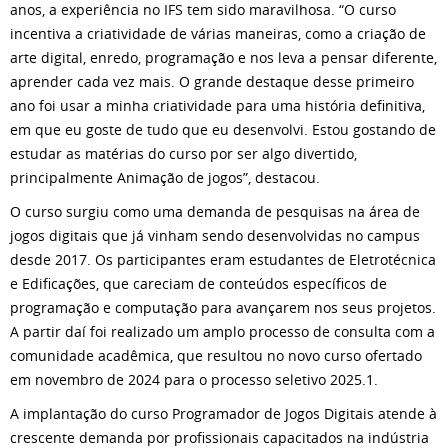
anos, a experiência no IFS tem sido maravilhosa. “O curso
incentiva a criatividade de várias maneiras, como a criação de
arte digital, enredo, programação e nos leva a pensar diferente,
aprender cada vez mais. O grande destaque desse primeiro
ano foi usar a minha criatividade para uma história definitiva,
em que eu goste de tudo que eu desenvolvi. Estou gostando de
estudar as matérias do curso por ser algo divertido,
principalmente Animação de jogos”, destacou.
O curso surgiu como uma demanda de pesquisas na área de
jogos digitais que já vinham sendo desenvolvidas no campus
desde 2017. Os participantes eram estudantes de Eletrotécnica
e Edificações, que careciam de conteúdos específicos de
programação e computação para avançarem nos seus projetos.
A partir daí foi realizado um amplo processo de consulta com a
comunidade acadêmica, que resultou no novo curso ofertado
em novembro de 2024 para o processo seletivo 2025.1.
A implantação do curso Programador de Jogos Digitais atende à
crescente demanda por profissionais capacitados na indústria