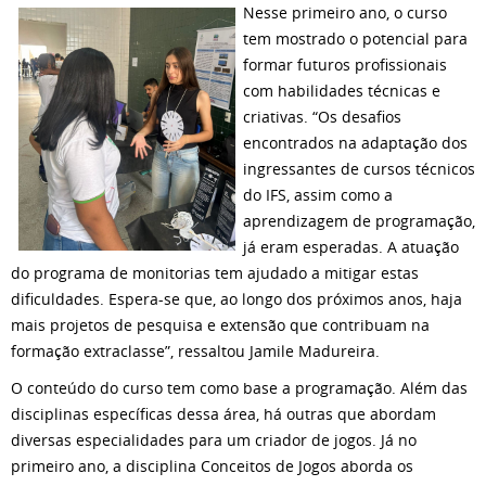
Nesse primeiro ano, o curso
tem mostrado o potencial para
formar futuros profissionais
com habilidades técnicas e
criativas. “Os desafios
encontrados na adaptação dos
ingressantes de cursos técnicos
do IFS, assim como a
aprendizagem de programação,
já eram esperadas. A atuação
do programa de monitorias tem ajudado a mitigar estas
dificuldades. Espera-se que, ao longo dos próximos anos, haja
mais projetos de pesquisa e extensão que contribuam na
formação extraclasse”, ressaltou Jamile Madureira.
O conteúdo do curso tem como base a programação. Além das
disciplinas específicas dessa área, há outras que abordam
diversas especialidades para um criador de jogos. Já no
primeiro ano, a disciplina Conceitos de Jogos aborda os