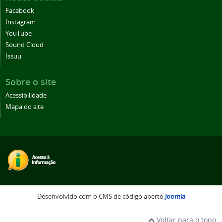
Facebook
Instagram
YouTube
Sound Cloud
Issuu
Sobre o site
Acessibilidade
Mapa do site
Desenvolvido com o CMS de código aberto
Joomla
Voltar para o topo