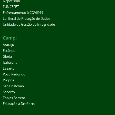
Nepotismo
FUNCEFET
Enfrentamento à COVID19
Lei Geral de Proteção de Dados
Unidade de Gestão de Integridade
Campi
Aracaju
Estância
Glória
Itabaiana
Lagarto
Poço Redondo
Propriá
São Cristóvão
Socorro
Tobias Barreto
Educação a Distância