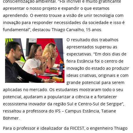
conscientização ambiental. “Foi incrível e muito gratificante
apresentar o nosso projeto e expandir o que estamos
aprendendo. O evento trouxe a visão de unir tecnologia com
inovação para responder necessidades da sociedade e isso é
fundamental”, destacou Thiago Carvalho, 15 anos.
O resultado dos trabalhos
apresentados superou as
expectativas. “Em dois dias de
feira Estância foi o centro de
inovação do estado ao produzir
ideias criativas, originais e com
grande potencial para serem
aplicadas no mercado. Os estudantes mostraram todo o seu
potencial, ajudaram a popularizar a ciência e a fortalecer
ecossistema inovador da região Sul e Centro-Sul de Sergipe”,
ressaltou a professora do IFS – Campus Estância, Tatiane
Böhmer.
Para o professor e idealizador da FIICEST, o engenheiro Thiago