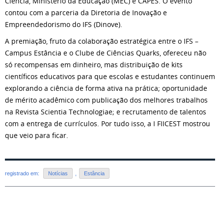
Ciência, Ministério da Educação (MEC) e CAPES. O evento
contou com a parceria da Diretoria de Inovação e
Empreendedorismo do IFS (Dinove).
A premiação, fruto da colaboração estratégica entre o IFS –
Campus Estância e o Clube de Ciências Quarks, ofereceu não
só recompensas em dinheiro, mas distribuição de kits
científicos educativos para que escolas e estudantes continuem
explorando a ciência de forma ativa na prática; oportunidade
de mérito acadêmico com publicação dos melhores trabalhos
na Revista Scientia Technologiae; e recrutamento de talentos
com a entrega de currículos. Por tudo isso, a I FIICEST mostrou
que veio para ficar.
registrado em:
Notícias
,
Estância