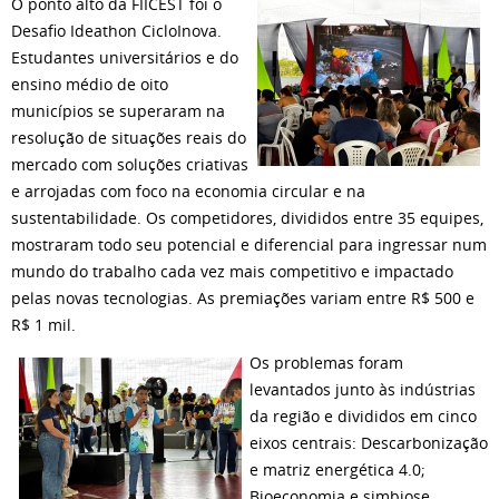
O ponto alto da FIICEST foi o
Desafio Ideathon CicloInova.
Estudantes universitários e do
ensino médio de oito
municípios se superaram na
resolução de situações reais do
mercado com soluções criativas
e arrojadas com foco na economia circular e na
sustentabilidade. Os competidores, divididos entre 35 equipes,
mostraram todo seu potencial e diferencial para ingressar num
mundo do trabalho cada vez mais competitivo e impactado
pelas novas tecnologias. As premiações variam entre R$ 500 e
R$ 1 mil.
Os problemas foram
levantados junto às indústrias
da região e divididos em cinco
eixos centrais: Descarbonização
e matriz energética 4.0;
Bioeconomia e simbiose