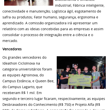
industrial; Fábrica inteligente,
conectividade e manutenção; Logística ágil, esgotamento de
safra ou produtos; Fator humano, segurança, ergonomia e
aprendizado. A comissão organizadora irá apresentar um
relatório com as ideias concebidas para as empresas e assim
consolidar o processo de integração entre a ciência e o
mercado.
Vencedores
Os grandes vencedores do
Ideathon CicloInova na
categoria universitários foram
as equipes Agroinova, do
Campus Estância, e Queen Bee,
do Campus Lagarto, que
receberam R$ 1 mil. Em
segundo e terceiro lugar ficaram, respectivamente, as equipes
Desbravadores do Conhecimento (R$ 750) e Projeto Alfa (R$