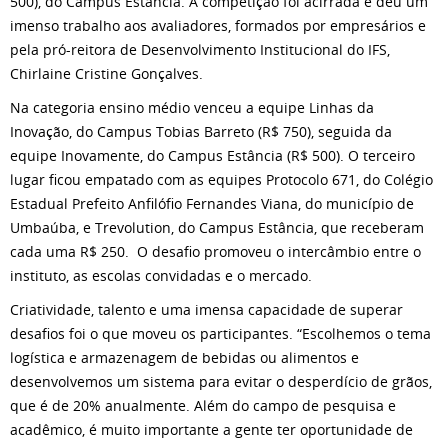
500), do Campus Estância. A competição foi acirrada e deu um
imenso trabalho aos avaliadores, formados por empresários e
pela pró-reitora de Desenvolvimento Institucional do IFS,
Chirlaine Cristine Gonçalves.
Na categoria ensino médio venceu a equipe Linhas da
Inovação, do Campus Tobias Barreto (R$ 750), seguida da
equipe Inovamente, do Campus Estância (R$ 500). O terceiro
lugar ficou empatado com as equipes Protocolo 671, do Colégio
Estadual Prefeito Anfilófio Fernandes Viana, do município de
Umbaúba, e Trevolution, do Campus Estância, que receberam
cada uma R$ 250. O desafio promoveu o intercâmbio entre o
instituto, as escolas convidadas e o mercado.
Criatividade, talento e uma imensa capacidade de superar
desafios foi o que moveu os participantes. “Escolhemos o tema
logística e armazenagem de bebidas ou alimentos e
desenvolvemos um sistema para evitar o desperdício de grãos,
que é de 20% anualmente. Além do campo de pesquisa e
acadêmico, é muito importante a gente ter oportunidade de