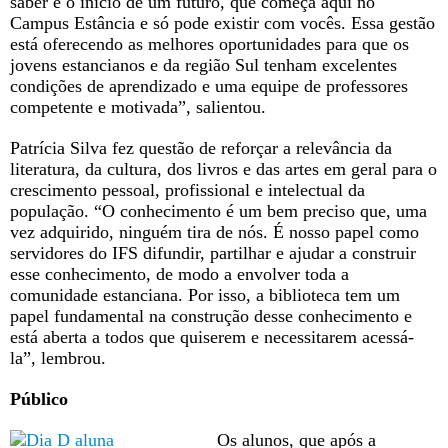
saber é o início de um futuro, que começa aqui no
Campus Estância e só pode existir com vocês. Essa gestão
está oferecendo as melhores oportunidades para que os
jovens estancianos e da região Sul tenham excelentes
condições de aprendizado e uma equipe de professores
competente e motivada”, salientou.
Patrícia Silva fez questão de reforçar a relevância da
literatura, da cultura, dos livros e das artes em geral para o
crescimento pessoal, profissional e intelectual da
população. “O conhecimento é um bem preciso que, uma
vez adquirido, ninguém tira de nós. É nosso papel como
servidores do IFS difundir, partilhar e ajudar a construir
esse conhecimento, de modo a envolver toda a
comunidade estanciana. Por isso, a biblioteca tem um
papel fundamental na construção desse conhecimento e
está aberta a todos que quiserem e necessitarem acessá-
la”, lembrou.
Público
Os alunos, que após a