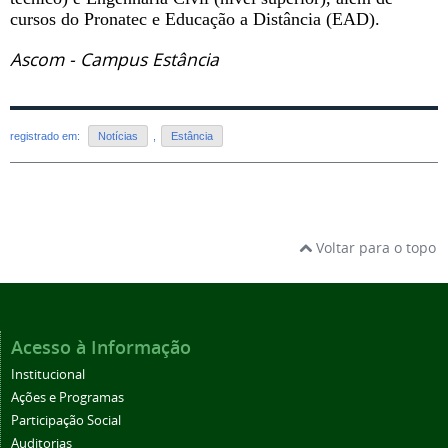
cursos do Pronatec e Educação a Distância (EAD).
Ascom - Campus Estância
registrado em:
Notícias
,
Estância
Voltar para o topo
Acesso à Informação
Institucional
Ações e Programas
Participação Social
Auditorias