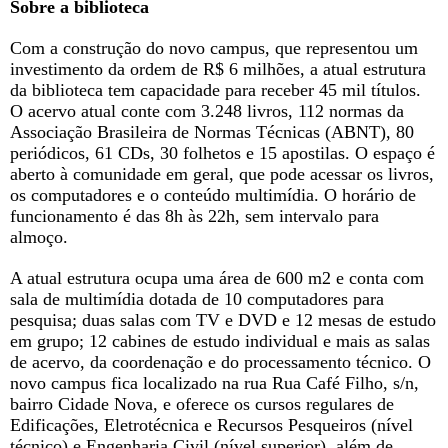
Sobre a biblioteca
Com a construção do novo campus, que representou um
investimento da ordem de R$ 6 milhões, a atual estrutura
da biblioteca tem capacidade para receber 45 mil títulos.
O acervo atual conte com 3.248 livros, 112 normas da
Associação Brasileira de Normas Técnicas (ABNT), 80
periódicos, 61 CDs, 30 folhetos e 15 apostilas. O espaço é
aberto à comunidade em geral, que pode acessar os livros,
os computadores e o conteúdo multimídia. O horário de
funcionamento é das 8h às 22h, sem intervalo para
almoço.
A atual estrutura ocupa uma área de 600 m2 e conta com
sala de multimídia dotada de 10 computadores para
pesquisa; duas salas com TV e DVD e 12 mesas de estudo
em grupo; 12 cabines de estudo individual e mais as salas
de acervo, da coordenação e do processamento técnico. O
novo campus fica localizado na rua Rua Café Filho, s/n,
bairro Cidade Nova, e oferece os cursos regulares de
Edificações, Eletrotécnica e Recursos Pesqueiros (nível
técnico) e Engenharia Civil (nível superior), além de