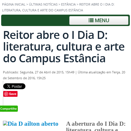
PÁGINA INICIAL
>
ÚLTIMAS NOTÍCIAS
>
ESTÂNCIA
>
REITOR ABRE O I DIA D:
LITERATURA, CULTURA E ARTE DO CAMPUS ESTÂNCIA
MENU
Reitor abre o I Dia D:
literatura, cultura e arte
do Campus Estância
Publicado: Segunda, 27 de Abril de 2015, 15h49
|
Última atualização em Terça, 20
de Setembro de 2016, 15h25
Save
A abertura do I Dia D:
literatura, cultura e