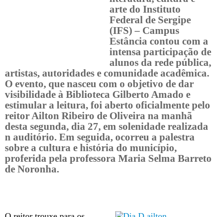
arte do Instituto
Federal de Sergipe
(IFS) – Campus
Estância contou com a
intensa participação de
alunos da rede pública,
artistas, autoridades e comunidade acadêmica.
O evento, que nasceu com o objetivo de dar
visibilidade à Biblioteca Gilberto Amado e
estimular a leitura, foi aberto oficialmente pelo
reitor Ailton Ribeiro de Oliveira na manhã
desta segunda, dia 27, em solenidade realizada
n auditório. Em seguida, ocorreu a palestra
sobre a cultura e história do município,
proferida pela professora Maria Selma Barreto
de Noronha.
O reitor trouxe para os