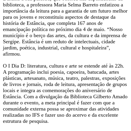
biblioteca, a professora Maria Selma Barreto enfatizou a
importância da leitura para a garantia de um futuro melhor
para os jovens e reconstituiu aspectos de destaque da
história de Estância, que completa 167 anos de
emancipação política no próximo dia 4 de maio. “Nosso
município é o berço das artes, da cultura e da imprensa de
Sergipe. Estância é um reduto de intelectuais, cidade
jardim, poética, industrial, cultural e hospitaleira”,
afirmou.
O I Dia D: literatura, cultura e arte se estende até às 22h.
A programação inclui poesia, capoeira, batucada, artes
plásticas, artesanato, música, teatro, palestras, exposições
de livros e jornais, roda de leitura, apresentação de grupos
locais e integra as comemorações do aniversário de
Estância. Com a divulgação da Biblioteca Gilberto Amado
durante o evento, a meta principal é fazer com que a
comunidade externa possa se aproximar das atividades
realizadas no IFS e fazer uso do acervo e da excelente
estrutura de pesquisa.