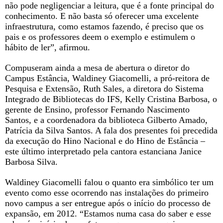
não pode negligenciar a leitura, que é a fonte principal do
conhecimento. E não basta só oferecer uma excelente
infraestrutura, como estamos fazendo, é preciso que os
pais e os professores deem o exemplo e estimulem o
hábito de ler”, afirmou.
Compuseram ainda a mesa de abertura o diretor do
Campus Estância, Waldiney Giacomelli, a pró-reitora de
Pesquisa e Extensão, Ruth Sales, a diretora do Sistema
Integrado de Bibliotecas do IFS, Kelly Cristina Barbosa, o
gerente de Ensino, professor Fernando Nascimento
Santos, e a coordenadora da biblioteca Gilberto Amado,
Patrícia da Silva Santos. A fala dos presentes foi precedida
da execução do Hino Nacional e do Hino de Estância –
este último interpretado pela cantora estanciana Janice
Barbosa Silva.
Waldiney Giacomelli falou o quanto era simbólico ter um
evento como esse ocorrendo nas instalações do primeiro
novo campus a ser entregue após o início do processo de
expansão, em 2012. “Estamos numa casa do saber e esse