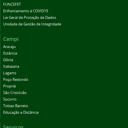
FUNCEFET
Enfrentamento à COVID19
Lei Geral de Proteção de Dados
Unidade de Gestão de Integridade
Campi
Aracaju
Estância
Glória
Itabaiana
Lagarto
Poço Redondo
Propriá
São Cristóvão
Socorro
Tobias Barreto
Educação a Distância
Serviços