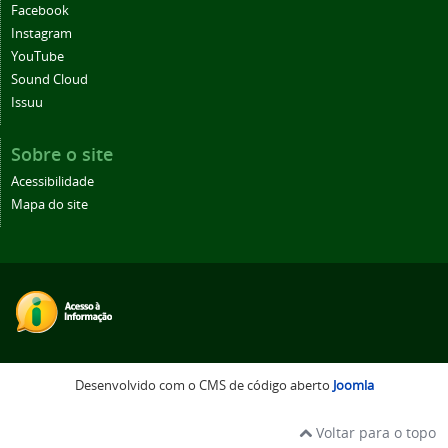
Facebook
Instagram
YouTube
Sound Cloud
Issuu
Sobre o site
Acessibilidade
Mapa do site
Desenvolvido com o CMS de código aberto
Joomla
Voltar para o topo