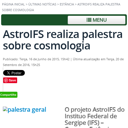
PÁGINA INICIAL
>
ÚLTIMAS NOTÍCIAS
>
ESTÂNCIA
>
ASTROIFS REALIZA PALESTRA
SOBRE COSMOLOGIA
MENU
AstroIFS realiza palestra
sobre cosmologia
Publicado: Terça, 16 de Junho de 2015, 15h42
|
Última atualização em Terça, 20 de
Setembro de 2016, 15h25
Save
O projeto AstroIFS do
Instituo Federal de
Sergipe (IFS) –