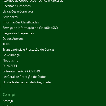
Acordos de Cooperação Técnica e Parcerias
Receitas e Despesas
Licitações e Contratos
Servidores
Informações Classificadas
Serviço de Informação ao Cidadão (SIC)
Perguntas Frequentes
Dados Abertos
TEDs
Transparência e Prestação de Contas
Governança
Nepotismo
FUNCEFET
Enfrentamento à COVID19
Lei Geral de Proteção de Dados
Unidade de Gestão de Integridade
Campi
Aracaju