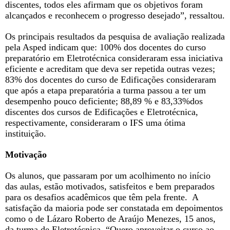
discentes, todos eles afirmam que os objetivos foram
alcançados e reconhecem o progresso desejado”, ressaltou.
Os principais resultados da pesquisa de avaliação realizada
pela Asped indicam que: 100% dos docentes do curso
preparatório em Eletrotécnica consideraram essa iniciativa
eficiente e acreditam que deva ser repetida outras vezes;
83% dos docentes do curso de Edificações consideraram
que após a etapa preparatória a turma passou a ter um
desempenho pouco deficiente; 88,89 % e 83,33%dos
discentes dos cursos de Edificações e Eletrotécnica,
respectivamente, consideraram o IFS uma ótima
instituição.
Motivação
Os alunos, que passaram por um acolhimento no início
das aulas, estão motivados, satisfeitos e bem preparados
para os desafios acadêmicos que têm pela frente. A
satisfação da maioria pode ser constatada em depoimentos
como o de Lázaro Roberto de Araújo Menezes, 15 anos,
da turma de Eletrotécnica. “Quero aproveitar o curso ao