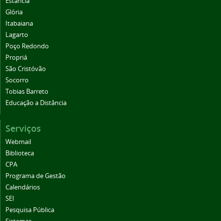
Estância
Glória
Itabaiana
Lagarto
Poço Redondo
Propriá
São Cristóvão
Socorro
Tobias Barreto
Educação a Distância
Serviços
Webmail
Biblioteca
CPA
Programa de Gestão
Calendários
SEI
Pesquisa Pública