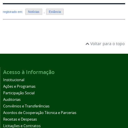
registrado em:
Notícias
,
Estância
Voltar para o topo
Acesso à Informação
Institucional
Ações e Programas
Participação Social
Auditorias
Convênios e Transferências
Acordos de Cooperação Técnica e Parcerias
Receitas e Despesas
Licitações e Contratos