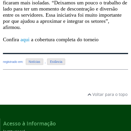
ficaram mais isoladas. “Deixamos um pouco o trabalho de
lado para ter um momento de descontração e diversão
entre os servidores. Essa iniciativa foi muito importante
por que ajudou a aproximar e integrar os setores”,
afirmou.
Confira
aqui
a cobertura completa do torneio
registrado em:
Notícias
,
Estância
Voltar para o topo
Acesso à Informação