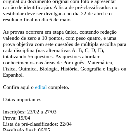
original ou documento original com foto e apresentar
cartão de identificação. A lista de pré-classificados no
vestibular deve ser divulgada no dia 22 de abril e o
resultado final no dia 6 de maio.
As provas ocorrem em etapa única, contendo redação
valendo de zero a 10 pontos, com peso quatro, e uma
prova objetiva com sete questões de múltipla escolha para
cada disciplina (nas alternativas A, B, C, D, E),
totalizando 56 questões. As questões abordam
conhecimentos nas áreas de Português, Matemática,
Física, Química, Biologia, História, Geografia e Inglês ou
Espanhol.
Confira aqui o
edital
completo.
Datas importantes
Inscrições: 23/02 a 27/03
Prova: 19/04
Lista de pré-classificados: 22/04
Resultado final: 06/05