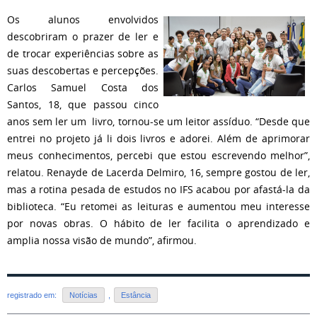
Os alunos envolvidos
descobriram o prazer de ler e
de trocar experiências sobre as
suas descobertas e percepções.
Carlos Samuel Costa dos
Santos, 18, que passou cinco
anos sem ler um livro, tornou-se um leitor assíduo. “Desde que
entrei no projeto já li dois livros e adorei. Além de aprimorar
meus conhecimentos, percebi que estou escrevendo melhor”,
relatou. Renayde de Lacerda Delmiro, 16, sempre gostou de ler,
mas a rotina pesada de estudos no IFS acabou por afastá-la da
biblioteca. “Eu retomei as leituras e aumentou meu interesse
por novas obras. O hábito de ler facilita o aprendizado e
amplia nossa visão de mundo”, afirmou.
registrado em:
Notícias
,
Estância