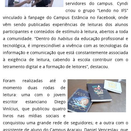
servidores do campus. Cyndi
criou o grupo “Lendo no IFS”
vinculado à fanpage do Campus Estância no Facebook, onde
vêm sendo publicadas experiências de leituras dos alunos
participantes e conteúdos de estímulo à leitura, abertos a toda
a comunidade. “Dentro do
habitus
da educação profissional e
tecnológica, é imprescindível a vivência com as tecnologias da
informação e comunicação que está constantemente associada
à exigência de leitura, cabendo à escola contribuir com o
letramento digital e a formação de leitores”, destacou.
Foram realizadas até o
momento duas rodas de
leitura: uma com o jovem
escritor estanciano Diego
Vinícius, que publicou quatro
livros nas mídias sociais e
conquistou uma grande rede de seguidores; e a outra com o
assistente de aluno do Campus Aracaju, Daniel Venceslau, que