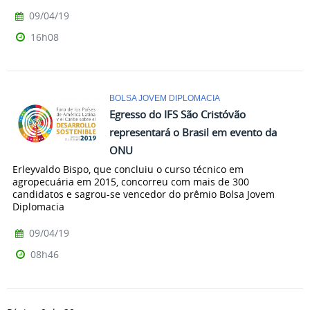
09/04/19
16h08
BOLSA JOVEM DIPLOMACIA
Egresso do IFS São Cristóvão
representará o Brasil em evento da
ONU
Erleyvaldo Bispo, que concluiu o curso técnico em
agropecuária em 2015, concorreu com mais de 300
candidatos e sagrou-se vencedor do prêmio Bolsa Jovem
Diplomacia
09/04/19
08h46