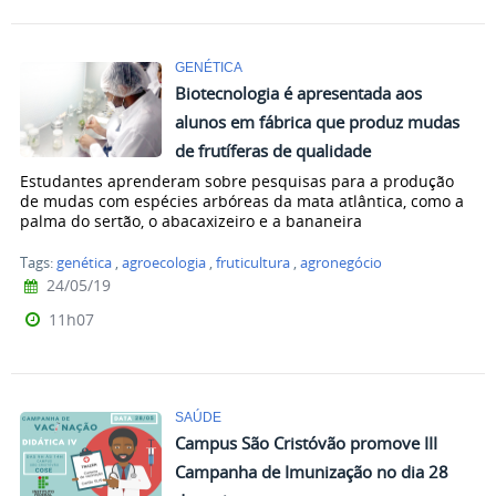
GENÉTICA
Biotecnologia é apresentada aos
alunos em fábrica que produz mudas
de frutíferas de qualidade
Estudantes aprenderam sobre pesquisas para a produção
de mudas com espécies arbóreas da mata atlântica, como a
palma do sertão, o abacaxizeiro e a bananeira
Tags:
genética
,
agroecologia
,
fruticultura
,
agronegócio
24/05/19
11h07
SAÚDE
Campus São Cristóvão promove III
Campanha de Imunização no dia 28