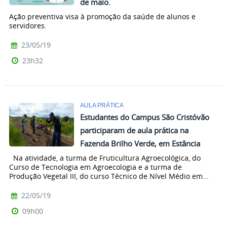
de maio.
Ação preventiva visa à promoção da saúde de alunos e
servidores.
23/05/19
23h32
AULA PRÁTICA
Estudantes do Campus São Cristóvão
participaram de aula prática na
Fazenda Brilho Verde, em Estância
Na atividade, a turma de Fruticultura Agroecológica, do
Curso de Tecnologia em Agroecologia e a turma de
Produção Vegetal III, do curso Técnico de Nível Médio em...
22/05/19
09h00