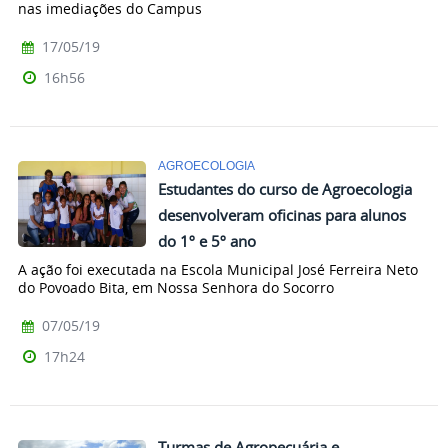
nas imediações do Campus
17/05/19
16h56
AGROECOLOGIA
Estudantes do curso de Agroecologia
desenvolveram oficinas para alunos
do 1º e 5º ano
A ação foi executada na Escola Municipal José Ferreira Neto
do Povoado Bita, em Nossa Senhora do Socorro
07/05/19
17h24
Turmas de Agropecuária e