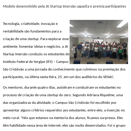
Modelo desenvolvido pela JA Startup Imersão capacita e premia participantes
Tecnologia, criatividade, inovação e
rentabilidade são fundamentos para a
criação de uma
startup
. Para explorar esse
ambiente, fomentar ideias e negócios, a JA
Startup Imersão conduziu os estudantes do
Instituto Federal de Sergipe (IFS) – Campus
São Cristóvão a uma jornada de conhecimento que culminou na premiação dos
participantes, na última sexta-feira, 25, em um dos auditórios do SENAC.
Os mentores, durante quatro dias, assistiram e conduziram os estudantes no
processo de criação de uma
startup
do zero. Segundo Adriana Riquelme, uma
das organizadoras da atividade, o Campus São Cristóvão foi escolhido por
apresentar alguns critérios requeridos aos estudantes, entre eles, a inserção no
meio rural. “Nós que estamos na mentoria dos alunos,
ficamos surpresos
. Eles
têm habilidade nessa área de internet, eles são muito desenrolados. Foi o grupo