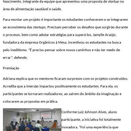
Nascimento, integrante da equipe que
apresentou uma proposta de
startup
na
área de alimentação saudável e saúde.
Para montar um
projeto
é importante os estudantes conhecerem e se integrarem
ao ecossistema das
startups
. Precisam perceber os desafios que surgirão durante
o processo, bem como adotar estratégias para superá-los. Jamylle Araújo,
fundadora da empresa Orgânicos à Mesa, incentivou os estudantes na busca
pelo ineditismo. “É preciso pensar sobre novos caminhos e não ter medo de
errar”, defende.
Premiação
Adriana explica que
os mentores ficaram surpresos com os projetos construídos.
Acredita que a imersão
impactou positivamente
os estudantes. Para ela, os
participantes se tornaram realizadores, ao saírem do âmbito da imaginação e
colocarem as
propostas
em prática.
Conforme Luíz Johnson Alves,
aluno
participante
, a iniciativa foi totalmente
inovadora. “Foi uma experiência que