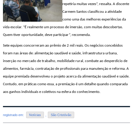
repetiria muitas vezes”, ressalta. A discente
Carmem Santos classificou a atividade
como uma das melhores experiências da
vida escolar. “É realmente um processo de imersão, com muitas descobertas.
Quem tiver oportunidade, deve participar”, recomenda.
Sete equipes concorreram ao prêmio de 2 mil reais. Os negócios concebidos
foram nas áreas de: alimentação saudável e saúde, infraestrutura urbana,
inserção no mercado de trabalho, mobilidade rural, combate ao desperdício de
alimentos, farmácia, contratação de profissionais para manutenção e reforma. A
equipe premiada desenvolve
u
o projeto acerca da alimentação saudável e saúde.
Contudo, em práticas como essa,
a premiação é um detalhe quando comparada
aos ganhos individuais e coletivos na esfera do conhecimento.
registrado em:
Notícias
,
São Cristóvão