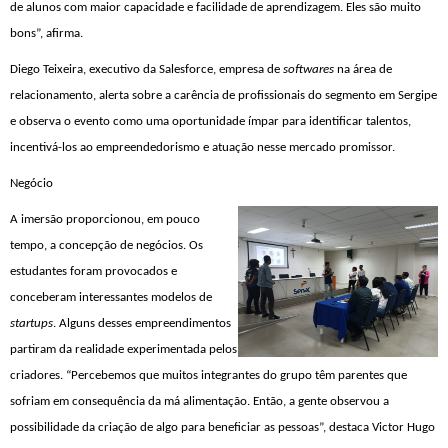
de alunos com maior capacidade e facilidade de aprendizagem. Eles são muito
bons”, afirma.
Diego Teixeira, executivo da Salesforce, empresa de
softwares
na área de
relacionamento, alerta sobre a carência de profissionais d
o segmento em Sergipe
e observa o evento como uma oportunidade ímpar para identificar talentos,
incentivá-los ao empreendedorismo e atuação
nesse mercado promissor.
Negócio
A imersão proporcionou, em pouco
tempo, a concepção de negócios. Os
estudantes foram provocados e
conceberam interessantes modelos de
startups
. Alguns desses
empreendimentos
partiram da realidade experimentada pelos
criadores. “
Percebemos
que muitos integrantes do grupo têm parentes que
sofriam em consequência da má alimentação. Então, a gente observou a
possibilidade da criação de algo para beneficiar as pessoas”, destaca Victor Hugo