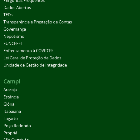
Perguntas Frequentes
Dados Abertos
TEDs
Transparência e Prestação de Contas
Governança
Nepotismo
FUNCEFET
Enfrentamento à COVID19
Lei Geral de Proteção de Dados
Unidade de Gestão de Integridade
Campi
Aracaju
Estância
Glória
Itabaiana
Lagarto
Poço Redondo
Propriá