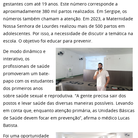
gestantes com até 19 anos. Este número corresponde a
aproximadamente 380 mil partos realizados. Em Sergipe, os
números também chamam a atenção. Em 2023, a Maternidade
Nossa Senhora de Lourdes realizou mais de 500 partos em
adolescentes. Por isso, a necessidade de discutir a temática na
escola. O objetivo foi educar para prevenir.
De modo dinâmico e
interativo, os
profissionais de saúde
promoveram um bate-
papo com os estudantes
dos primeiros anos
sobre saúde sexual e reprodutiva. “A gente precisa sair dos
postos e levar saúde das diversas maneiras possíveis. Levando
em conta que, enquanto atenção primária, as Unidades Básicas
de Saúde devem focar em prevenção”, afirma o médico Lucas
Batista.
Foi uma oportunidade