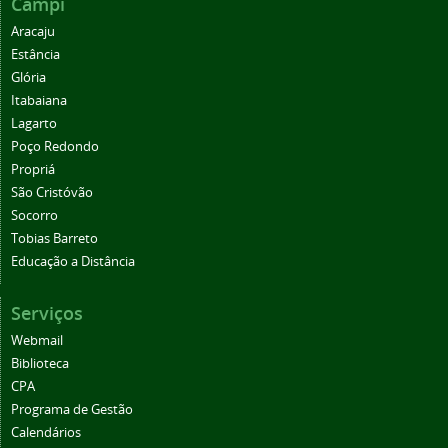
Campi
Aracaju
Estância
Glória
Itabaiana
Lagarto
Poço Redondo
Propriá
São Cristóvão
Socorro
Tobias Barreto
Educação a Distância
Serviços
Webmail
Biblioteca
CPA
Programa de Gestão
Calendários