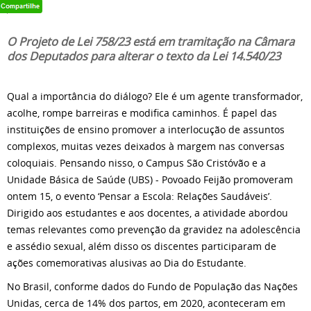
O Projeto de Lei 758/23 está em tramitação na Câmara
dos Deputados para alterar o texto da Lei 14.540/23
Qual a importância do diálogo? Ele é um agente transformador,
acolhe, rompe barreiras e modifica caminhos. É papel das
instituições de ensino promover a interlocução de assuntos
complexos, muitas vezes deixados à margem nas conversas
coloquiais. Pensando nisso, o Campus São Cristóvão e a
Unidade Básica de Saúde (UBS) - Povoado Feijão promoveram
ontem 15, o evento ‘Pensar a Escola: Relações Saudáveis’.
Dirigido aos estudantes e aos docentes, a atividade abordou
temas relevantes como prevenção da gravidez na adolescência
e assédio sexual, além disso os discentes participaram de
ações comemorativas alusivas ao Dia do Estudante.
No Brasil, conforme dados do Fundo de População das Nações
Unidas, cerca de 14% dos partos, em 2020, aconteceram em