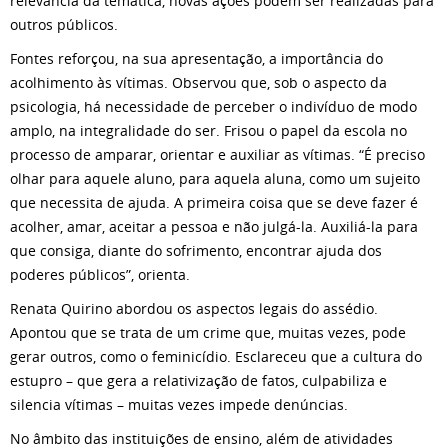
relevância da temática, novas ações podem ser realizadas para
outros públicos.
Fontes reforçou, na sua apresentação, a importância do
acolhimento às vítimas. Observou que, sob o aspecto da
psicologia, há necessidade de perceber o indivíduo de modo
amplo, na integralidade do ser. Frisou o papel da escola no
processo de amparar, orientar e auxiliar as vítimas. “É preciso
olhar para aquele aluno, para aquela aluna, como um sujeito
que necessita de ajuda. A primeira coisa que se deve fazer é
acolher, amar, aceitar a pessoa e não julgá-la. Auxiliá-la para
que consiga, diante do sofrimento, encontrar ajuda dos
poderes públicos”, orienta.
Renata Quirino abordou os aspectos legais do assédio.
Apontou que se trata de um crime que, muitas vezes, pode
gerar outros, como o feminicídio. Esclareceu que a cultura do
estupro – que gera a relativização de fatos, culpabiliza e
silencia vítimas – muitas vezes impede denúncias.
No âmbito das instituições de ensino, além de atividades