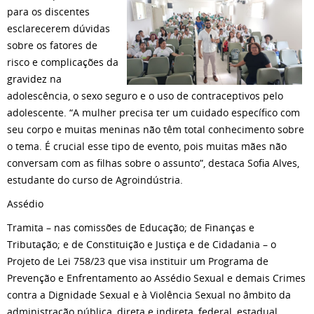
para os discentes
esclarecerem dúvidas
sobre os fatores de
risco e complicações da
gravidez na
adolescência, o sexo seguro e o uso de contraceptivos pelo
adolescente. “A mulher precisa ter um cuidado específico com
seu corpo e muitas meninas não têm total conhecimento sobre
o tema. É crucial esse tipo de evento, pois muitas mães não
conversam com as filhas sobre o assunto”, destaca Sofia Alves,
estudante do curso de Agroindústria.
Assédio
Tramita – nas comissões de Educação; de Finanças e
Tributação; e de Constituição e Justiça e de Cidadania – o
Projeto de Lei 758/23 que visa instituir um Programa de
Prevenção e Enfrentamento ao Assédio Sexual e demais Crimes
contra a Dignidade Sexual e à Violência Sexual no âmbito da
administração pública, direta e indireta, federal, estadual,