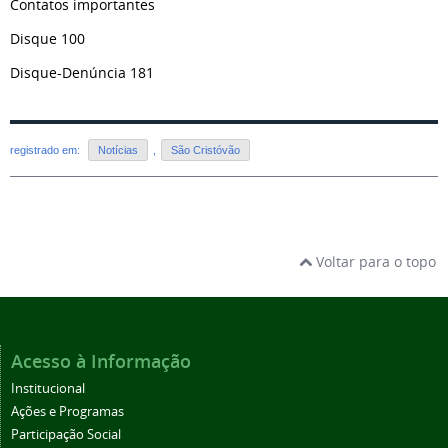
Contatos importantes
Disque 100
Disque-Denúncia 181
registrado em:
Notícias
,
São Cristóvão
Voltar para o topo
Acesso à Informação
Institucional
Ações e Programas
Participação Social