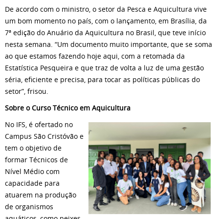
De acordo com o ministro, o setor da Pesca e Aquicultura vive
um bom momento no país, com o lançamento, em Brasília, da
7ª edição do Anuário da Aquicultura no Brasil, que teve início
nesta semana. “Um documento muito importante, que se soma
ao que estamos fazendo hoje aqui, com a retomada da
Estatística Pesqueira e que traz de volta a luz de uma gestão
séria, eficiente e precisa, para tocar as políticas públicas do
setor”, frisou.
Sobre o Curso Técnico em Aquicultura
No IFS, é ofertado no
Campus São Cristóvão e
tem o objetivo de
formar Técnicos de
Nível Médio com
capacidade para
atuarem na produção
de organismos
aquáticos, como peixes,