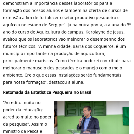
demonstram a importância desses laboratórios para a
formação dos nossos alunos e também na oferta de cursos de
extensão a fim de fortalecer o setor produtivo pesqueiro e
aquícola no estado de Sergipe”. Já na outra ponta, a aluna do 3º
ano do curso de Aquicultura do campus, Kerolayne de Jesus,
avaliou que os laboratórios vão melhorar o desempenho dos
futuros técnicos. “A minha cidade, Barra dos Coqueiros, é um
município importante na produção de aquicultura,
principalmente mariscos. Como técnica poderei contribuir para
melhorar o manuseio dos pescados e o manejo com o meio
ambiente. Creio que essas instalações serão fundamentais
para nossa formação”, destacou a aluna.
Retomada da Estatística Pesqueira no Brasil
“Acredito muito no
poder da educação;
acredito muito no poder
da pesquisa”. Assim o
ministro da Pesca e