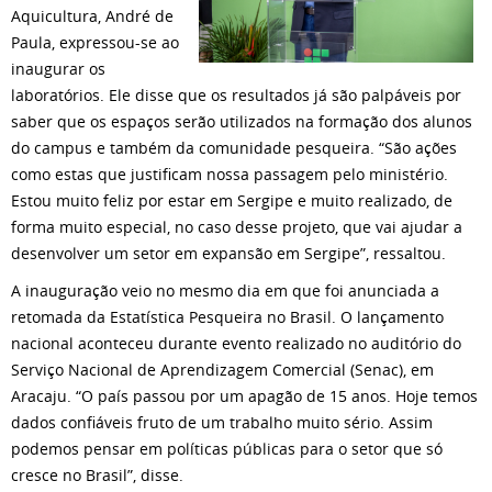
Aquicultura, André de
Paula, expressou-se ao
inaugurar os
laboratórios. Ele disse que os resultados já são palpáveis por
saber que os espaços serão utilizados na formação dos alunos
do campus e também da comunidade pesqueira. “São ações
como estas que justificam nossa passagem pelo ministério.
Estou muito feliz por estar em Sergipe e muito realizado, de
forma muito especial, no caso desse projeto, que vai ajudar a
desenvolver um setor em expansão em Sergipe”, ressaltou.
A inauguração veio no mesmo dia em que foi anunciada a
retomada da Estatística Pesqueira no Brasil. O lançamento
nacional aconteceu durante evento realizado no auditório do
Serviço Nacional de Aprendizagem Comercial (Senac), em
Aracaju. “O país passou por um apagão de 15 anos. Hoje temos
dados confiáveis fruto de um trabalho muito sério. Assim
podemos pensar em políticas públicas para o setor que só
cresce no Brasil”, disse.