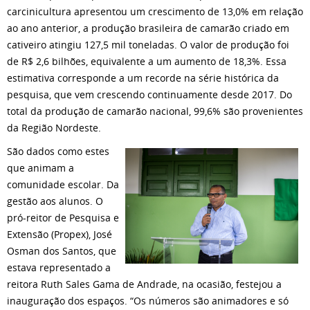
carcinicultura apresentou um crescimento de 13,0% em relação
ao ano anterior, a produção brasileira de camarão criado em
cativeiro atingiu 127,5 mil toneladas. O valor de produção foi
de R$ 2,6 bilhões, equivalente a um aumento de 18,3%. Essa
estimativa corresponde a um recorde na série histórica da
pesquisa, que vem crescendo continuamente desde 2017. Do
total da produção de camarão nacional, 99,6% são provenientes
da Região Nordeste.
São dados como estes
que animam a
comunidade escolar. Da
gestão aos alunos. O
pró-reitor de Pesquisa e
Extensão (Propex), José
Osman dos Santos, que
estava representado a
reitora Ruth Sales Gama de Andrade, na ocasião, festejou a
inauguração dos espaços. “Os números são animadores e só