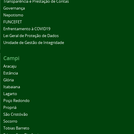
Transparência e Prestação de Contas
Governança
Nepotismo
FUNCEFET
Enfrentamento à COVID19
Lei Geral de Proteção de Dados
Unidade de Gestão de Integridade
Campi
Aracaju
Estância
Glória
Itabaiana
Lagarto
Poço Redondo
Propriá
São Cristóvão
Socorro
Tobias Barreto