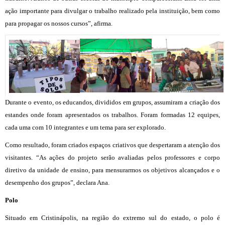
ação importante para divulgar o trabalho realizado pela instituição, bem como
para propagar os nossos cursos”, afirma.
Durante o evento, os educandos, divididos em grupos, assumiram a criação dos
estandes onde foram apresentados os trabalhos. Foram formadas 12 equipes,
cada uma com 10 integrantes e um tema para ser explorado.
Como resultado, foram criados espaços criativos que despertaram a atenção dos
visitantes. “As ações do projeto serão avaliadas pelos professores e corpo
diretivo da unidade de ensino, para mensurarmos os objetivos alcançados e o
desempenho dos grupos”, declara Ana.
Polo
Situado em Cristinápolis, na região do extremo sul do estado, o polo é