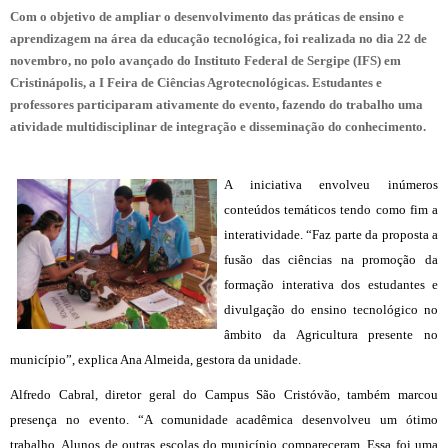
Com o objetivo de ampliar o desenvolvimento das práticas de ensino e
aprendizagem na área da educação tecnológica, foi realizada no dia 22 de
novembro, no polo avançado do Instituto Federal de Sergipe (IFS) em
Cristinápolis, a I Feira de Ciências Agrotecnológicas. Estudantes e
professores participaram ativamente do evento, fazendo do trabalho uma
atividade multidisciplinar de integração e disseminação do conhecimento.
A iniciativa envolveu inúmeros
conteúdos temáticos tendo como fim a
interatividade. “Faz parte da proposta a
fusão das ciências na promoção da
formação interativa dos estudantes e
divulgação do ensino tecnológico no
âmbito da Agricultura presente no
município”, explica Ana Almeida, gestora da unidade.
Alfredo Cabral, diretor geral do Campus São Cristóvão, também marcou
presença no evento. “A comunidade acadêmica desenvolveu um ótimo
trabalho. Alunos de outras escolas do município compareceram. Essa foi uma