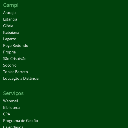
Campi
Aracaju
Estância
Glória
Itabaiana
Lagarto
Poço Redondo
Propriá
São Cristóvão
Socorro
Tobias Barreto
Educação a Distância
Serviços
Webmail
Biblioteca
CPA
Programa de Gestão
Calendários