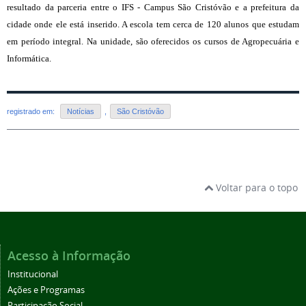
resultado da parceria entre o IFS - Campus São Cristóvão e a prefeitura da
cidade onde ele está inserido. A escola tem cerca de 120 alunos que estudam
em período integral. Na unidade, são oferecidos os cursos de Agropecuária e
Informática.
registrado em:
Notícias
,
São Cristóvão
Voltar para o topo
Acesso à Informação
Institucional
Ações e Programas
Participação Social