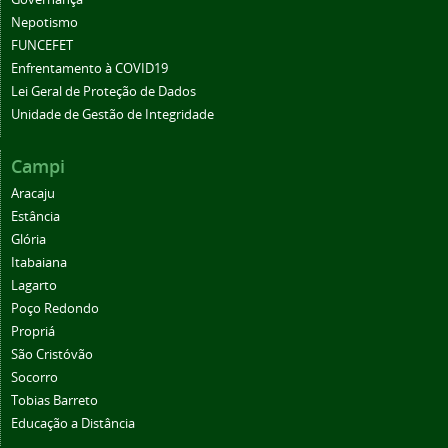
Nepotismo
FUNCEFET
Enfrentamento à COVID19
Lei Geral de Proteção de Dados
Unidade de Gestão de Integridade
Campi
Aracaju
Estância
Glória
Itabaiana
Lagarto
Poço Redondo
Propriá
São Cristóvão
Socorro
Tobias Barreto
Educação a Distância