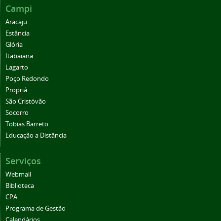
Campi
Aracaju
Estância
Glória
Itabaiana
Lagarto
Poço Redondo
Propriá
São Cristóvão
Socorro
Tobias Barreto
Educação a Distância
Serviços
Webmail
Biblioteca
CPA
Programa de Gestão
Calendários