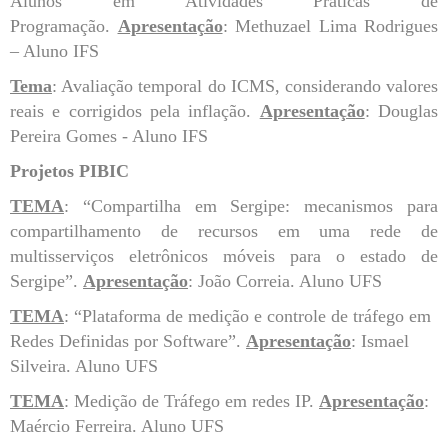
Alunos em Atividades Práticas de
Programação.
Apresentação
: Methuzael Lima Rodrigues
– Aluno IFS
Tema
: Avaliação temporal do ICMS, considerando valores
reais e corrigidos pela inflação.
Apresentação
: Douglas
Pereira Gomes - Aluno IFS
Projetos PIBIC
TEMA
: “Compartilha em Sergipe: mecanismos para
compartilhamento de recursos em uma rede de
multisserviços eletrônicos móveis para o estado de
Sergipe”.
Apresentação
: João Correia. Aluno UFS
TEMA
: “Plataforma de medição e controle de tráfego em
Redes Definidas por Software”.
Apresentação
: Ismael
Silveira. Aluno UFS
TEMA
: Medição de Tráfego em redes IP.
Apresentação
:
Maércio Ferreira. Aluno UFS