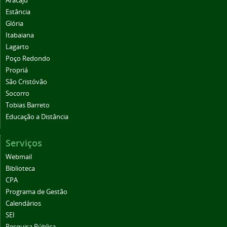
Aracaju
Estância
Glória
Itabaiana
Lagarto
Poço Redondo
Propriá
São Cristóvão
Socorro
Tobias Barreto
Educação a Distância
Serviços
Webmail
Biblioteca
CPA
Programa de Gestão
Calendários
SEI
Pesquisa Pública