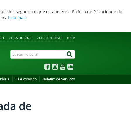
ste site, segundo o que estabelece a Política de Privacidade de
kies.
Leia mais
ITE
ACESSIBILIDADE -
ALTO CONTRASTE
MAPA
idoria
Fale conosco
Boletim de Serviços
nada de