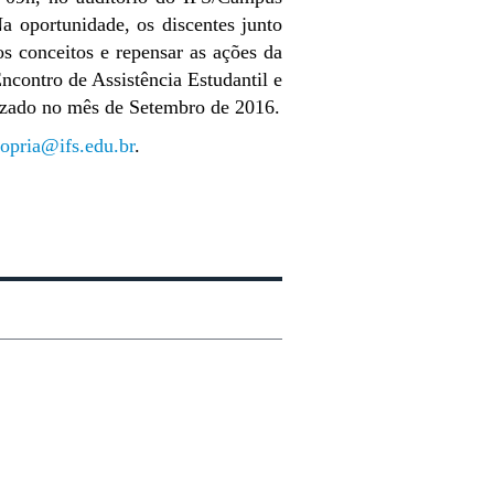
a oportunidade, os discentes junto
os conceitos e repensar as ações da
Encontro de Assistência Estudantil e
alizado no mês de Setembro de 2016.
ropria@ifs.edu.br
.