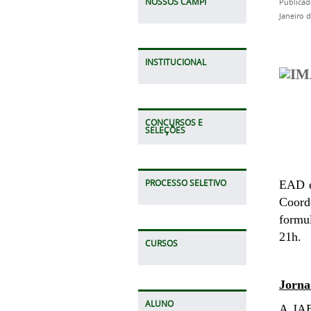
NOSSOS CAMPI
Publicad
Janeiro 
INSTITUCIONAL
CONCURSOS E
SELEÇÕES
PROCESSO SELETIVO
EAD e
Coord
formu
21h.
CURSOS
Jorna
ALUNO
A JAE