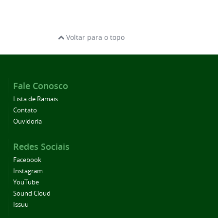
Voltar para o topo
Fale Conosco
Lista de Ramais
Contato
Ouvidoria
Redes Sociais
Facebook
Instagram
YouTube
Sound Cloud
Issuu