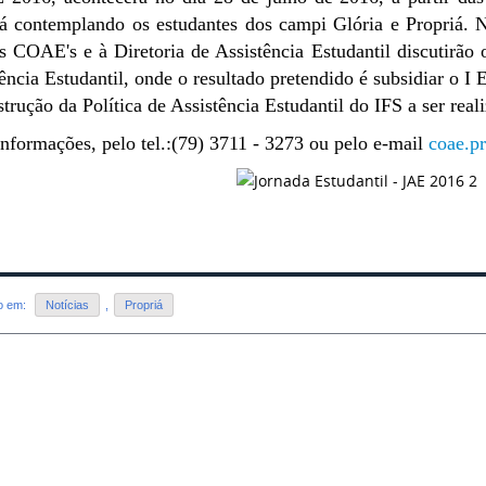
iá contemplando os estudantes dos campi Glória e Propriá.
N
 COAE's e à Diretoria de Assistência Estudantil discutirão 
ência Estudantil, onde o resultado pretendido é subsidiar o I 
trução da Política de Assistência Estudantil do IFS a ser re
nformações, pelo tel.:(79) 3711 - 3273 ou pelo e-mail
coae.p
do em:
Notícias
,
Propriá