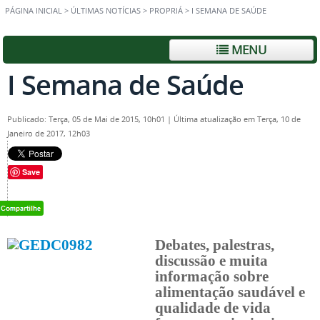
PÁGINA INICIAL
>
ÚLTIMAS NOTÍCIAS
>
PROPRIÁ
>
I SEMANA DE SAÚDE
MENU
I Semana de Saúde
Publicado: Terça, 05 de Mai de 2015, 10h01
|
Última atualização em Terça, 10 de
Janeiro de 2017, 12h03
Save
Debates, palestras
,
discussão e muita
informação sobre
alimentação saudável e
qualidade de vida