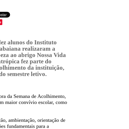
e
ez alunos do Instituto
tabaiana realizaram a
eza ao abrigo Nossa Vida
trópica fez parte do
lhimento da instituição,
do semestre letivo.
ora da Semana de Acolhimento,
 um maior convívio escolar, como
ção, ambientação, orientação de
ções fundamentais para a