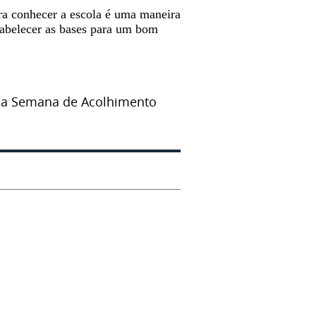
ra conhecer a escola é uma maneira
stabelecer as bases para um bom
a da Semana de Acolhimento