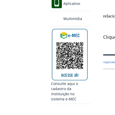
Aplicativo
relaci
Multimídia
Cliq
registra
Consulte aqui o
cadastro da
instituição no
sistema e-MEC