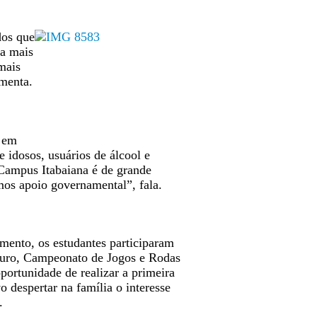
dos que
da mais
mais
omenta.
a em
e idosos, usuários de álcool e
– Campus Itabaiana é de grande
mos apoio governamental”, fala.
mento, os estudantes participaram
ouro, Campeonato de Jogos e Rodas
ortunidade de realizar a primeira
 despertar na família o interesse
.