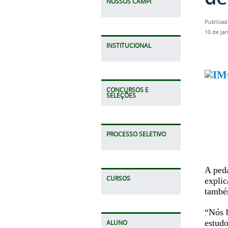
NOSSOS CAMPI
Publicad
10 de Ja
INSTITUCIONAL
CONCURSOS E
SELEÇÕES
PROCESSO SELETIVO
A ped
CURSOS
explic
também
“Nós b
estudo
ALUNO