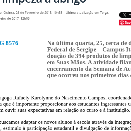
o: Quinta, 26 de Fevereiro de 2015, 10h53
|
Última atualização em Terça,
neiro de 2017, 12h03
Sav
Na última quarta, 25, cerca de d
Federal de Sergipe – Campus I
doação de 394 produtos de limp
em Suas Mãos. A atividade filan
encerramento da Semana de Aco
que ocorreu nos primeiros dias 
agoga Rafaely Karolynne do Nascimento Campos, coordenad
a que é importante proporcionar aos estudantes ingressantes
 ouvir suas expectativas em relação ao curso e à instituição.
uscamos adaptar os novos alunos à escola através da integra
, estímulo à participação estudantil e divulgação de informa