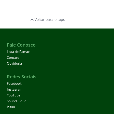
Voltar para o topo
Fale Conosco
Lista de Ramais
Contato
Ouvidoria
Redes Sociais
Facebook
Instagram
YouTube
Sound Cloud
Issuu