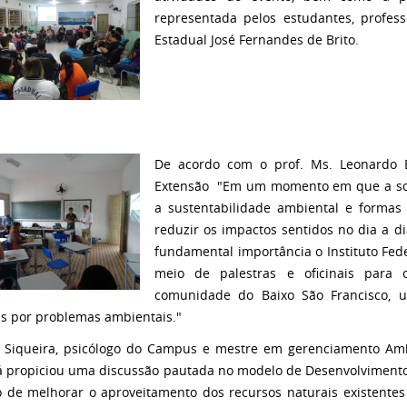
representada pelos estudantes, profes
Estadual José Fernandes de Brito.
De acordo com o prof. Ms. Leonardo 
Extensão "Em um momento em que a soc
a sustentabilidade ambiental e formas
reduzir os impactos sentidos no dia a d
fundamental importância o Instituto Fede
meio de palestras e oficinais para 
comunidade do Baixo São Francisco, 
as por problemas ambientais."
 Siqueira, psicólogo do Campus e mestre em gerenciamento Amb
á propiciou uma discussão pautada no modelo de Desenvolvimento 
o de melhorar o aproveitamento dos recursos naturais existentes