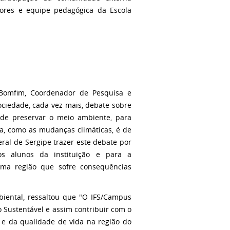
sores e equipe pedagógica da Escola
Bomfim, Coordenador de Pesquisa e
iedade, cada vez mais, debate sobre
 de preservar o meio ambiente, para
ia, como as mudanças climáticas, é de
ral de Sergipe trazer este debate por
os alunos da instituição e para a
uma região que sofre consequências
iental, ressaltou que "O IFS/Campus
Sustentável e assim contribuir com o
 e da qualidade de vida na região do