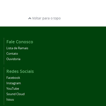
Voltar para o topo
Fale Conosco
Lista de Ramais
Contato
Ouvidoria
Redes Sociais
Facebook
Instagram
YouTube
Sound Cloud
Issuu