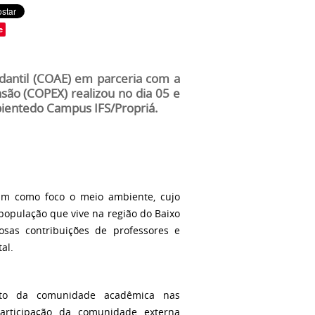
e
dantil (COAE) em parceria com a
são (COPEX) realizou no dia 05 e
ientedo Campus IFS/Propriá.
ram como foco o meio ambiente, cujo
a população que vive na região do Baixo
osas contribuições de professores e
al.
ento da comunidade acadêmica nas
articipação da comunidade externa