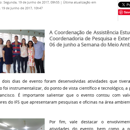
o: Segunda, 19 de Junho de 2017, 09h55
|
Última atualização em
 19 de Junho de 2017, 10h47
Sav
A Coordenação de Assistência Estu
Coordenadoria de Pesquisa e Exten
06 de junho a Semana do Meio Amb
 dois dias de evento foram desenvolvidas atividades que tive
vo foi instrumentalizar, do ponto de vista científico e tecnológico, 
ancisco. É importante salientar que o evento contou com vali
ores do IFS que apresentaram pesquisas e oficinas na área ambient
Por fim, vale destacar o envolvim
atividades do evento, bem como a p