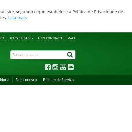
ste site, segundo o que estabelece a Política de Privacidade de
kies.
Leia mais
ITE
ACESSIBILIDADE -
ALTO CONTRASTE
MAPA
idoria
Fale conosco
Boletim de Serviços