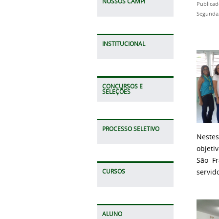
NOSSOS CAMPI
Publicad
Segunda,
INSTITUCIONAL
CONCURSOS E
SELEÇÕES
PROCESSO SELETIVO
Nestes
objeti
São Fr
servid
CURSOS
ALUNO