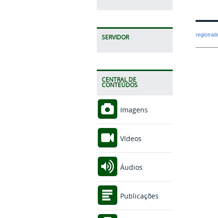
registra
SERVIDOR
CENTRAL DE
CONTEÚDOS
Imagens
Vídeos
Áudios
Publicações