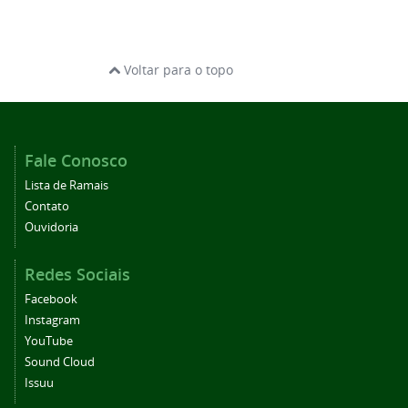
Voltar para o topo
Fale Conosco
Lista de Ramais
Contato
Ouvidoria
Redes Sociais
Facebook
Instagram
YouTube
Sound Cloud
Issuu