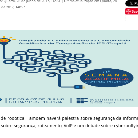
o: Quarta, 28 de Junho de 2017, 14h51
|
Última atualização em Quarta, 28
 de 2017, 14h57
Sav
a de robótica. Também haverá palestra sobre segurança da inform
 sobre segurança, roteamento, VoIP e um debate sobre cyberbullyi