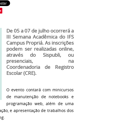
e
De 05 a 07 de julho ocorrerá a
III Semana Acadêmica do IFS
Campus Propriá. As inscrições
podem ser realizadas online,
através do Sispubli, ou
presenciais, na
Coordenadoria de Registro
Escolar (CRE).
O evento contará com minicursos
de manutenção de notebooks e
programação web, além de uma
ação, e apresentação de trabalhos dos
ng.