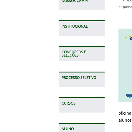
NOSSOS CAMPI
Publicad
de Junho
INSTITUCIONAL
CONCURSOS E
SELEÇÕES
PROCESSO SELETIVO
CURSOS
oficin
alunos
ALUNO