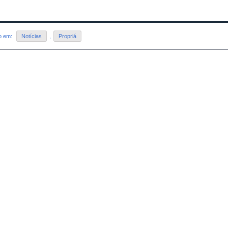
do em:
Notícias
,
Propriá