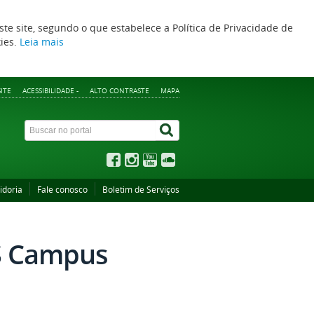
ste site, segundo o que estabelece a Política de Privacidade de
kies.
Leia mais
ITE
ACESSIBILIDADE -
ALTO CONTRASTE
MAPA
idoria
Fale conosco
Boletim de Serviços
FS Campus