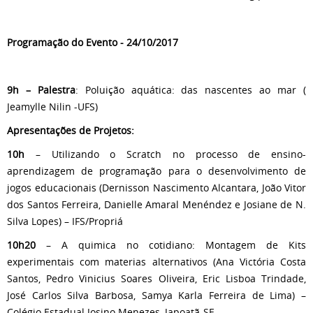
Programação do Evento - 24/10/2017
9h – Palestra
: Poluição aquática: das nascentes ao mar (
Jeamylle Nilin -UFS)
Apresentações de Projetos:
10h
– Utilizando o Scratch no processo de ensino-
aprendizagem de programação para o desenvolvimento de
jogos educacionais (Dernisson Nascimento Alcantara, João Vitor
dos Santos Ferreira, Danielle Amaral Menéndez e Josiane de N.
Silva Lopes) – IFS/Propriá
10h20
– A quimica no cotidiano: Montagem de Kits
experimentais com materias alternativos (Ana Victória Costa
Santos, Pedro Vinicius Soares Oliveira, Eric Lisboa Trindade,
José Carlos Silva Barbosa, Samya Karla Ferreira de Lima) –
Colégio Estadual Josino Menezes, Japoatã-SE.