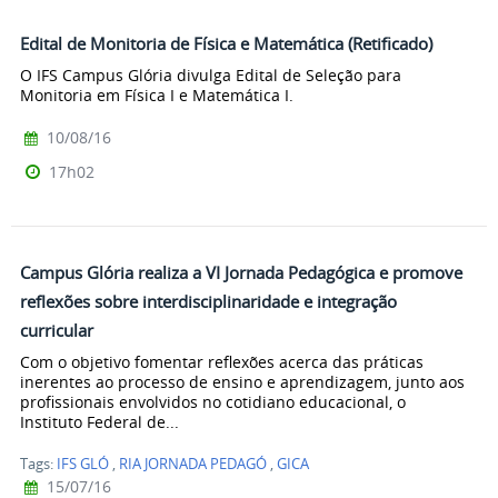
Edital de Monitoria de Física e Matemática (Retificado)
O IFS Campus Glória divulga Edital de Seleção para
Monitoria em Física I e Matemática I.
10/08/16
17h02
Campus Glória realiza a VI Jornada Pedagógica e promove
reflexões sobre interdisciplinaridade e integração
curricular
Com o objetivo fomentar reflexões acerca das práticas
inerentes ao processo de ensino e aprendizagem, junto aos
profissionais envolvidos no cotidiano educacional, o
Instituto Federal de...
Tags:
IFS GLÓ
,
RIA JORNADA PEDAGÓ
,
GICA
15/07/16