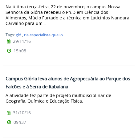
Na última terça-feira, 22 de novembro, o campus Nossa
Senhora da Glória recebeu o Ph.D em Ciência dos
Alimentos, Múcio Furtado e a técnica em Laticínios Nandara
Carvalho para um...
Tags:
gló
,
ria especialista queijo
29/11/16
15h08
Campus Glória leva alunos de Agropecuária ao Parque dos
Falcões e à Serra de Itabaiana
A atividade fez parte de projeto multidisciplinar de
Geografia, Química e Educação Física.
31/10/16
09h37