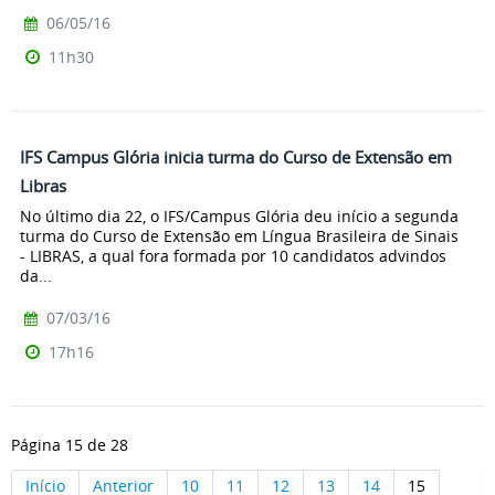
06/05/16
11h30
IFS Campus Glória inicia turma do Curso de Extensão em
Libras
No último dia 22, o IFS/Campus Glória deu início a segunda
turma do Curso de Extensão em Língua Brasileira de Sinais
- LIBRAS, a qual fora formada por 10 candidatos advindos
da...
07/03/16
17h16
Página 15 de 28
Início
Anterior
10
11
12
13
14
15