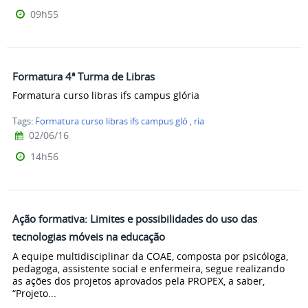
09h55
Formatura 4ª Turma de Libras
Formatura curso libras ifs campus glória
Tags:
Formatura curso libras ifs campus gló
,
ria
02/06/16
14h56
Ação formativa: Limites e possibilidades do uso das
tecnologias móveis na educação
A equipe multidisciplinar da COAE, composta por psicóloga,
pedagoga, assistente social e enfermeira, segue realizando
as ações dos projetos aprovados pela PROPEX, a saber,
“Projeto...