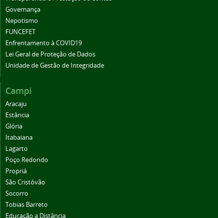
Governança
Nepotismo
FUNCEFET
Enfrentamento à COVID19
Lei Geral de Proteção de Dados
Unidade de Gestão de Integridade
Campi
Aracaju
Estância
Glória
Itabaiana
Lagarto
Poço Redondo
Propriá
São Cristóvão
Socorro
Tobias Barreto
Educação a Distância