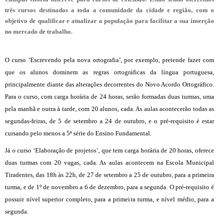
três cursos destinados a toda a comunidade da cidade e região, com o
objetivo de qualificar e atualizar a população para facilitar a sua inserção
no mercado de trabalho.
O curso ‘Escrevendo pela nova ortografia’, por exemplo, pretende fazer com
que os alunos dominem as regras ortográficas da língua portuguesa,
principalmente diante das alterações decorrentes do Novo Acordo Ortográfico.
Para o curso, com carga horária de 24 horas, serão formadas duas turmas, uma
pela manhã e outra à tarde, com 20 alunos, cada. As aulas acontecerão todas as
segundas-feiras, de 5 de setembro a 24 de outubro, e o pré-requisito é estar
cursando pelo menos a 5ª série do Ensino Fundamental.
Já o curso ‘Elaboração de projetos’, que tem carga horária de 20 horas, oferece
duas turmas com 20 vagas, cada. As aulas acontecem na Escola Municipal
Tiradentes, das 18h às 22h, de 27 de setembro a 25 de outubro, para a primeira
turma, e de 1º de novembro a 6 de dezembro, para a segunda. O pré-requisito é
possuir nível superior completo, para a primeira turma, e nível médio, para a
segunda.