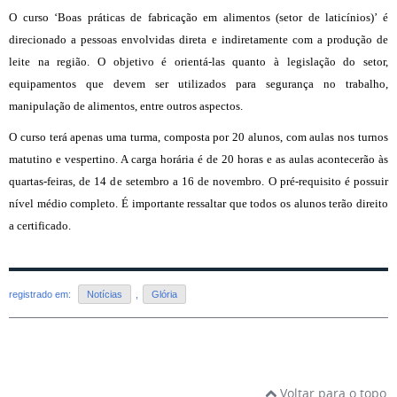
O curso ‘Boas práticas de fabricação em alimentos (setor de laticínios)’ é
direcionado a pessoas envolvidas direta e indiretamente com a produção de
leite na região. O objetivo é orientá-las quanto à legislação do setor,
equipamentos que devem ser utilizados para segurança no trabalho,
manipulação de alimentos, entre outros aspectos.
O curso terá apenas uma turma, composta por 20 alunos, com aulas nos turnos
matutino e vespertino. A carga horária é de 20 horas e as aulas acontecerão às
quartas-feiras, de 14 de setembro a 16 de novembro. O pré-requisito é possuir
nível médio completo. É importante ressaltar que todos os alunos terão direito
a certificado.
registrado em:
Notícias
,
Glória
Voltar para o topo