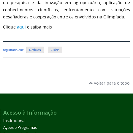
da pesquisa e da inovação em agropecuária, aplicação de
conhecimentos científicos, enfrentamento com situações
desafiadoras e cooperação entre os envolvidos na Olimpíada.
Clique
aqui
e saiba mais
registrado em:
Notícias
,
Glória
Voltar para o topo
Acesso à Informação
Institucional
Ações e Programas