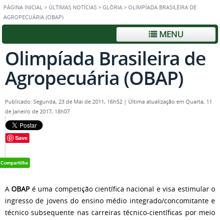
PÁGINA INICIAL
>
ÚLTIMAS NOTÍCIAS
>
GLÓRIA
>
OLIMPÍADA BRASILEIRA DE
AGROPECUÁRIA (OBAP)
MENU
Olimpíada Brasileira de
Agropecuária (OBAP)
Publicado: Segunda, 23 de Mai de 2011, 16h52
|
Última atualização em Quarta, 11
de Janeiro de 2017, 18h07
Save
A
OBAP
é uma competição científica nacional e visa estimular o
ingresso de jovens do ensino médio integrado/concomitante e
técnico subsequente nas carreiras técnico-científicas por meio