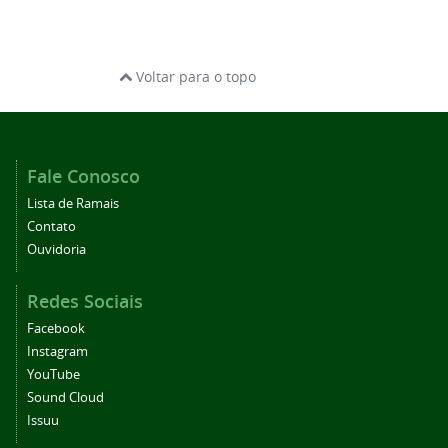
Voltar para o topo
Fale Conosco
Lista de Ramais
Contato
Ouvidoria
Redes Sociais
Facebook
Instagram
YouTube
Sound Cloud
Issuu