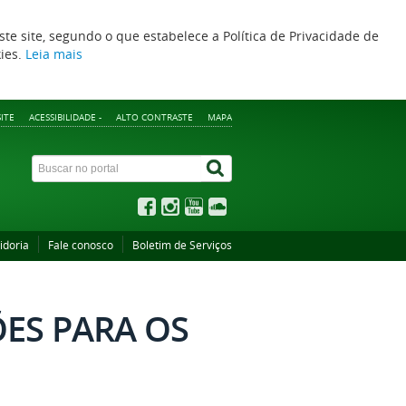
ste site, segundo o que estabelece a Política de Privacidade de
kies.
Leia mais
ITE
ACESSIBILIDADE -
ALTO CONTRASTE
MAPA
idoria
Fale conosco
Boletim de Serviços
ES PARA OS