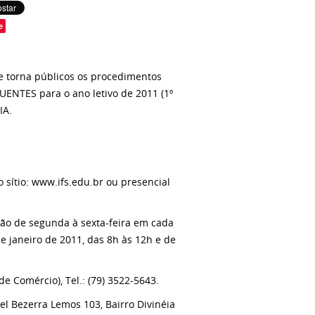
e
pe torna públicos os procedimentos
NTES para o ano letivo de 2011 (1º
IA.
o sítio: www.ifs.edu.br ou presencial
ção de segunda à sexta-feira em cada
 janeiro de 2011, das 8h às 12h e de
 Comércio), Tel.: (79) 3522-5643.
l Bezerra Lemos 103, Bairro Divinéia