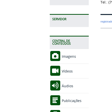
Tel.: 
SERVIDOR
registra
CENTRAL DE
CONTEÚDOS
Imagens
Vídeos
Áudios
Publicações