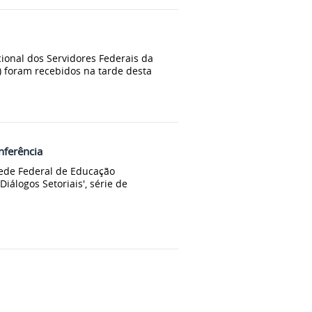
ional dos Servidores Federais da
e) foram recebidos na tarde desta
nferência
Rede Federal de Educação
'Diálogos Setoriais', série de