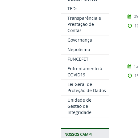
TEDs
09
Transparência e
Prestação de
1
Contas
Governança
Nepotismo
FUNCEFET
12
Enfrentamento à
COVID19
1
Lei Geral de
Proteção de Dados
Unidade de
Gestão de
Integridade
NOSSOS CAMPI