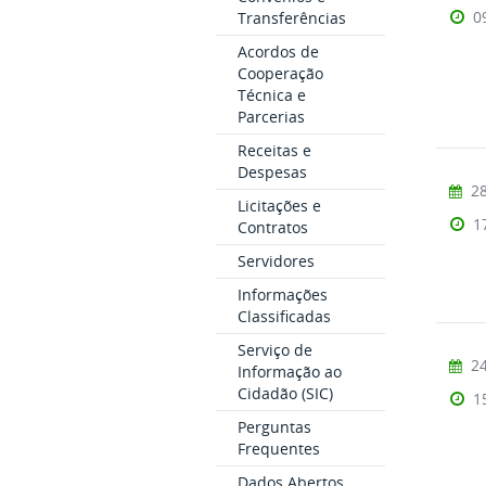
0
Transferências
Acordos de
Cooperação
Técnica e
Parcerias
Receitas e
Despesas
28
Licitações e
1
Contratos
Servidores
Informações
Classificadas
Serviço de
24
Informação ao
Cidadão (SIC)
1
Perguntas
Frequentes
Dados Abertos