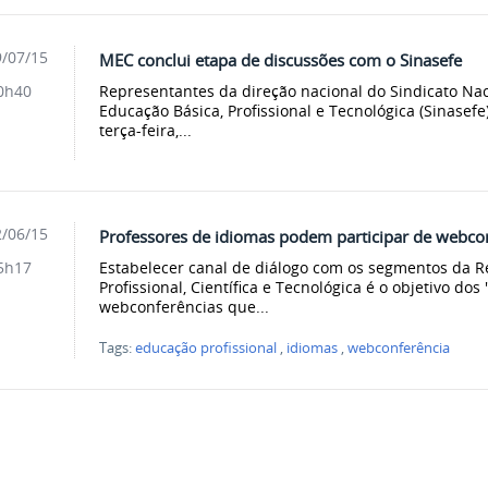
/07/15
MEC conclui etapa de discussões com o Sinasefe
Representantes da direção nacional do Sindicato Nac
0h40
Educação Básica, Profissional e Tecnológica (Sinasef
terça-feira,...
/06/15
Professores de idiomas podem participar de webco
Estabelecer canal de diálogo com os segmentos da 
5h17
Profissional, Científica e Tecnológica é o objetivo dos 
webconferências que...
Tags:
educação profissional
,
idiomas
,
webconferência