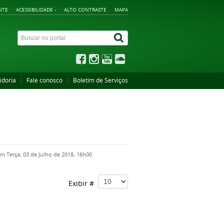
ITE
ACESSIBILIDADE -
ALTO CONTRASTE
MAPA
idoria
Fale conosco
Boletim de Serviços
em Terça, 03 de Julho de 2018, 16h00
Exibir #