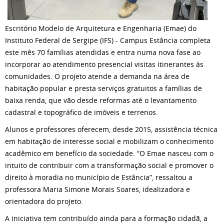
Escritório Modelo de Arquitetura e Engenharia (Emae) do
Instituto Federal de Sergipe (IFS) - Campus Estância completa
este mês 70 famílias atendidas e entra numa nova fase ao
incorporar ao atendimento presencial visitas itinerantes às
comunidades. O projeto atende a demanda na área de
habitação popular e presta serviços gratuitos a famílias de
baixa renda, que vão desde reformas até o levantamento
cadastral e topográfico de imóveis e terrenos.
Alunos e professores oferecem, desde 2015, assistência técnica
em habitação de interesse social e mobilizam o conhecimento
acadêmico em benefício da sociedade. “O Emae nasceu com o
intuito de contribuir com a transformação social e promover o
direito à moradia no município de Estância”, ressaltou a
professora Maria Simone Morais Soares, idealizadora e
orientadora do projeto.
A iniciativa tem contribuído ainda para a formação cidadã, a