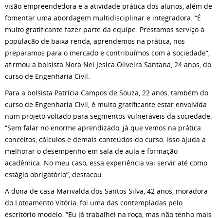
visão empreendedora e a atividade prática dos alunos, além de
fomentar uma abordagem multidisciplinar e integradora. “É
muito gratificante fazer parte da equipe. Prestamos serviço à
população de baixa renda, aprendemos na prática, nos
preparamos para o mercado e contribuímos com a sociedade”,
afirmou a bolsista Nora Nei Jesica Oliveira Santana, 24 anos, do
curso de Engenharia Civil.
Para a bolsista Patrícia Campos de Souza, 22 anos, também do
curso de Engenharia Civil, é muito gratificante estar envolvida
num projeto voltado para segmentos vulneráveis da sociedade.
“Sem falar no enorme aprendizado, já que vemos na prática
conceitos, cálculos e demais conteúdos do curso. Isso ajuda a
melhorar o desempenho em sala de aula e formação
acadêmica. No meu caso, essa experiência vai servir até como
estágio obrigatório”, destacou.
A dona de casa Marivalda dos Santos Silva, 42 anos, moradora
do Loteamento Vitória, foi uma das contempladas pelo
escritório modelo. “Eu já trabalhei na roça, mas não tenho mais