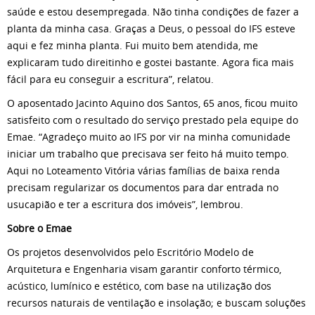
saúde e estou desempregada. Não tinha condições de fazer a
planta da minha casa. Graças a Deus, o pessoal do IFS esteve
aqui e fez minha planta. Fui muito bem atendida, me
explicaram tudo direitinho e gostei bastante. Agora fica mais
fácil para eu conseguir a escritura”, relatou.
O aposentado Jacinto Aquino dos Santos, 65 anos, ficou muito
satisfeito com o resultado do serviço prestado pela equipe do
Emae. “Agradeço muito ao IFS por vir na minha comunidade
iniciar um trabalho que precisava ser feito há muito tempo.
Aqui no Loteamento Vitória várias famílias de baixa renda
precisam regularizar os documentos para dar entrada no
usucapião e ter a escritura dos imóveis”, lembrou.
Sobre o Emae
Os projetos desenvolvidos pelo Escritório Modelo de
Arquitetura e Engenharia visam garantir conforto térmico,
acústico, lumínico e estético, com base na utilização dos
recursos naturais de ventilação e insolação; e buscam soluções