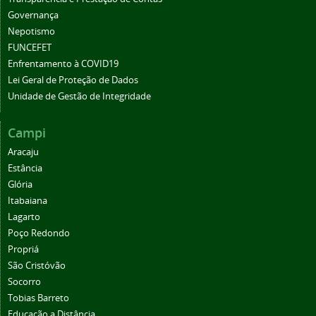
Governança
Nepotismo
FUNCEFET
Enfrentamento à COVID19
Lei Geral de Proteção de Dados
Unidade de Gestão de Integridade
Campi
Aracaju
Estância
Glória
Itabaiana
Lagarto
Poço Redondo
Propriá
São Cristóvão
Socorro
Tobias Barreto
Educação a Distância