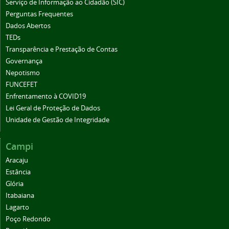
Serviço de Informação ao Cidadão (SIC)
Perguntas Frequentes
Dados Abertos
TEDs
Transparência e Prestação de Contas
Governança
Nepotismo
FUNCEFET
Enfrentamento à COVID19
Lei Geral de Proteção de Dados
Unidade de Gestão de Integridade
Campi
Aracaju
Estância
Glória
Itabaiana
Lagarto
Poço Redondo