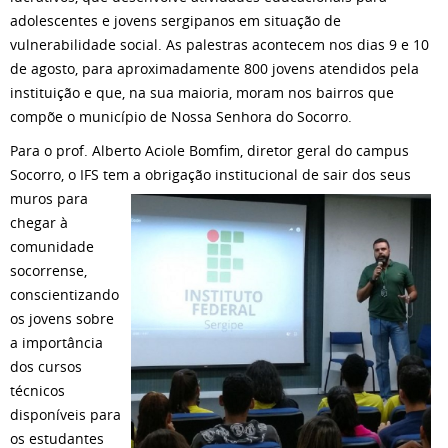
adolescentes e jovens sergipanos em situação de
vulnerabilidade social. As palestras acontecem nos dias 9 e 10
de agosto, para aproximadamente 800 jovens atendidos pela
instituição e que, na sua maioria, moram nos bairros que
compõe o município de Nossa Senhora do Socorro.
Para o prof. Alberto Aciole Bomfim, diretor geral do campus
Socorro, o IFS tem a obrigação ins
titucional de sair dos seus
muros para
chegar à
comunidade
socorrense,
conscientizando
os jovens sobre
a importância
dos cursos
técnicos
disponíveis para
os estudantes