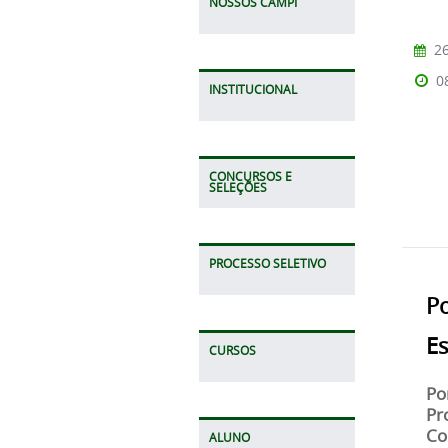
NOSSOS CAMPI
26
0
INSTITUCIONAL
CONCURSOS E
SELEÇÕES
PROCESSO SELETIVO
Po
Es
CURSOS
Po
Pr
Co
ALUNO