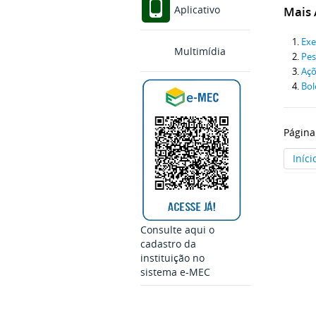
Aplicativo
Mais A
Exe
Multimídia
Pes
Açõ
Bol
Página
Iníci
Consulte aqui o
cadastro da
instituição no
sistema e-MEC