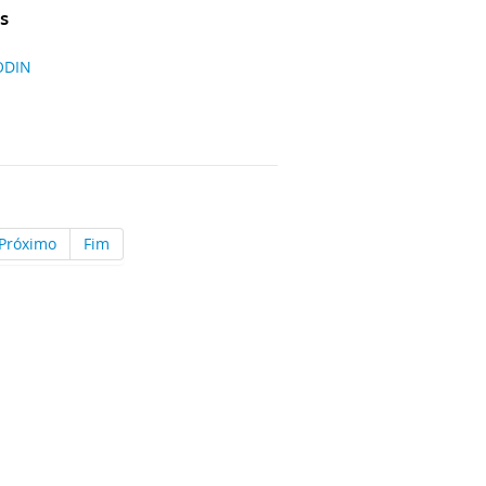
s
ODIN
Próximo
Fim