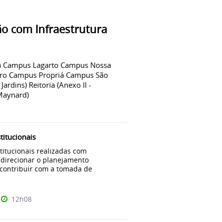
ão com Infraestrutura
a Campus Lagarto Campus Nossa
rro Campus Propriá Campus São
ardins) Reitoria (Anexo II -
 Maynard)
titucionais
titucionais realizadas com
 direcionar o planejamento
 contribuir com a tomada de
12h08