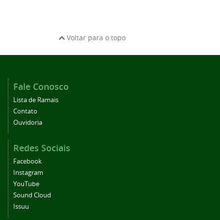
Voltar para o topo
Fale Conosco
Lista de Ramais
Contato
Ouvidoria
Redes Sociais
Facebook
Instagram
YouTube
Sound Cloud
Issuu