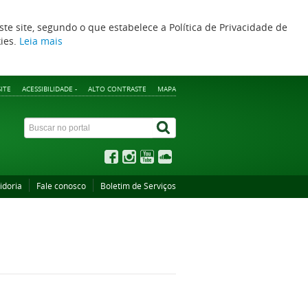
ste site, segundo o que estabelece a Política de Privacidade de
kies.
Leia mais
ITE
ACESSIBILIDADE -
ALTO CONTRASTE
MAPA
idoria
Fale conosco
Boletim de Serviços