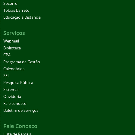
Socorro
Tobias Barreto
Educação a Distância
Serviços
Webmail
Biblioteca
CPA
Programa de Gestão
Calendários
SEI
Pesquisa Pública
Sistemas
Ouvidoria
Fale conosco
Boletim de Serviços
Fale Conosco
Lista de Ramais