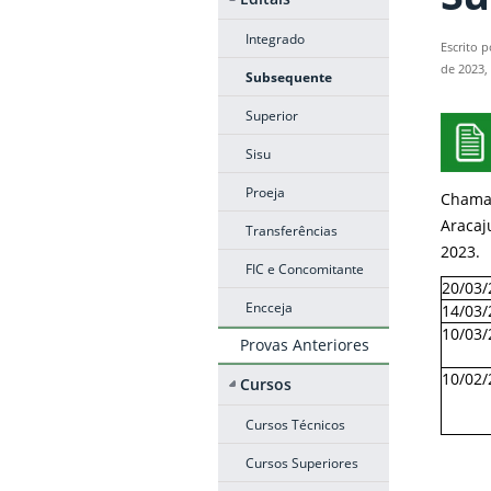
Integrado
Escrito 
de 2023,
Subsequente
Superior
Sisu
Proeja
Chama
Aracaju
Transferências
202
3.
FIC e Concomitante
20/03/
Encceja
14/03/
10/03/
Provas Anteriores
10/02
Cursos
Cursos Técnicos
Cursos Superiores