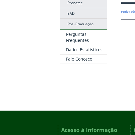
Pronatec
registra
EAD
Pós-Graduação
Perguntas
Frequentes
Dados Estatísticos
Fale Conosco
Acesso à Informação