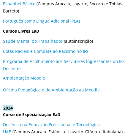
Espanhol Básico
(Campus Aracaju, Lagarto, Socorro e Tobias
Barreto)
Português como Língua Adicional (PLA)
Cursos Livres EaD
Saúde Mental do Trabalhador
(autoinscrição)
Cotas Raciais e Combate ao Racismo no IFS
Programa de Acolhimento aos Servidores Ingressantes do IFS –
Docentes
Ambientação Moodle
Oficina Pedagógica e de Ambientação ao Moodle
2024
Curso de Especialização EaD
Docência na Educação Profissional e Tecnológica -
UAB
(Campus Aracaju, Estância, Lagarto, Glória, e Itabaiana) -