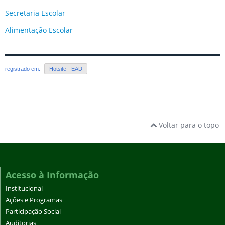
Secretaria Escolar
Alimentação Escolar
registrado em:
Hotsite - EAD
Voltar para o topo
Acesso à Informação
Institucional
Ações e Programas
Participação Social
Auditorias