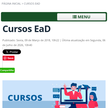
PÁGINA INICIAL
>
CURSOS EAD
MENU
Cursos EaD
Publicado: Sexta, 09 de Março de 2018, 10h22
|
Última atualização em Segunda, 06
de Julho de 2026, 10h40
Save