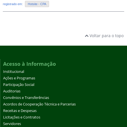
registrado em:
Hotsite - CPA
Voltar para o topo
Acesso à Informação
Institucional
Ações e Programas
Participação Social
Auditorias
Convênios e Transferências
Acordos de Cooperação Técnica e Parcerias
Receitas e Despesas
Licitações e Contratos
Servidores