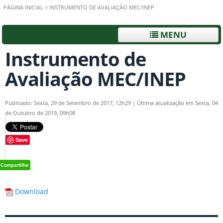
PÁGINA INICIAL
>
INSTRUMENTO DE AVALIAÇÃO MEC/INEP
MENU
Instrumento de
Avaliação MEC/INEP
Publicado: Sexta, 29 de Setembro de 2017, 12h29
|
Última atualização em Sexta, 04
de Outubro de 2019, 09h08
Save
Download