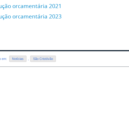
ução orcamentária 2021
ução orcamentária 2023
do em:
Notícias
,
São Cristóvão