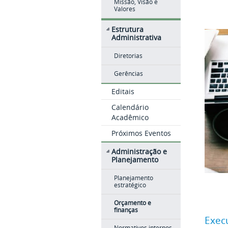
Missão, Visão e
Valores
Estrutura
Administrativa
Diretorias
Gerências
Editais
Calendário
Acadêmico
Próximos Eventos
Administração e
Planejamento
Planejamento
estratégico
Orçamento e
finanças
Exec
Normativos internos