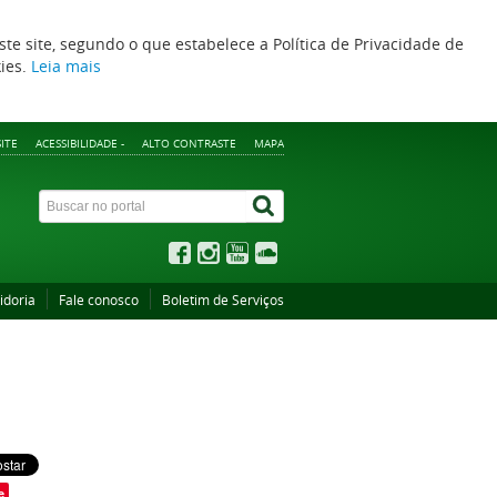
ste site, segundo o que estabelece a Política de Privacidade de
kies.
Leia mais
ITE
ACESSIBILIDADE -
ALTO CONTRASTE
MAPA
idoria
Fale conosco
Boletim de Serviços
e