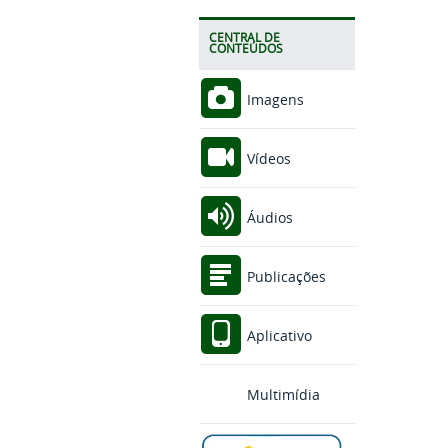
CENTRAL DE
CONTEÚDOS
Imagens
Vídeos
Áudios
Publicações
Aplicativo
Multimídia