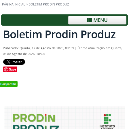
PÁGINA INICIAL
>
BOLETIM PRODIN PRODUZ
MENU
Boletim Prodin Produz
Publicado: Quinta, 17 de Agosto de 2023, 09h39
|
Última atualização em Quarta,
05 de Agosto de 2026, 10h07
Save