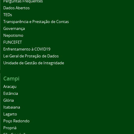
Perguntas Frequentes
Dados Abertos
TEDs
Transparência e Prestação de Contas
Governança
Nepotismo
FUNCEFET
Enfrentamento à COVID19
Lei Geral de Proteção de Dados
Unidade de Gestão de Integridade
Campi
Aracaju
Estância
Glória
Itabaiana
Lagarto
Poço Redondo
Propriá