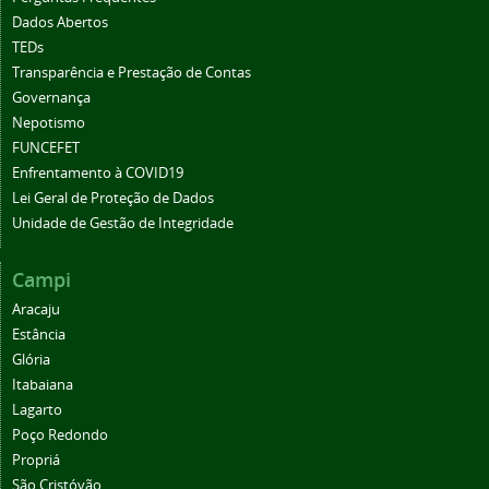
Dados Abertos
TEDs
Transparência e Prestação de Contas
Governança
Nepotismo
FUNCEFET
Enfrentamento à COVID19
Lei Geral de Proteção de Dados
Unidade de Gestão de Integridade
Campi
Aracaju
Estância
Glória
Itabaiana
Lagarto
Poço Redondo
Propriá
São Cristóvão