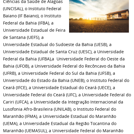
Ciências da Saúde de Alagoas
(UNCISAL), o Instituto Federal
Baiano (IF Baiano), o Instituto
Federal da Bahia (IFBA), a
Universidade Estadual de Feira
de Santana (UEFS), a
Universidade Estadual do Sudoeste da Bahia (UESB), a
Universidade Estadual de Santa Cruz (UESC), a Universidade
Federal da Bahia (UFBA),a Universidade Federal do Oeste da
Bahia (UFOB), a Universidade Federal do Recôncavo da Bahia
(UFRB), a Universidade Federal do Sul da Bahia (UFSB), a
Universidade do Estado da Bahia (UNEB), o Instituto Federal do
Ceará (IFCE), a Universidade Estadual do Ceará (UECE), a
Universidade Federal do Ceará (UFC), a Universidade Federal do
Cariri (UFCA), a Universidade da Integração Internacional da
Lusofonia Afro-Brasileira (UNILAB), o Instituto Federal do
Maranhão (IFMA), a Universidade Estadual do Maranhão
(UEMA), a Universidade Estadual da Região Tocantina do
Maranhão (UEMASUL), a Universidade Federal do Maranhão