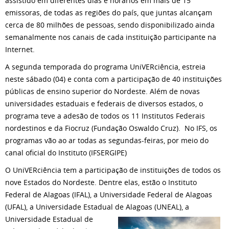
assistido em diferentes dias e horários em mais de 15
emissoras, de todas as regiões do país, que juntas alcançam
cerca de 80 milhões de pessoas, sendo disponibilizado ainda
semanalmente nos canais de cada instituição participante na
Internet.
A segunda temporada do programa UniVERciência, estreia
neste sábado (04) e conta com a participação de 40 instituições
públicas de ensino superior do Nordeste. Além de novas
universidades estaduais e federais de diversos estados, o
programa teve a adesão de todos os 11 Institutos Federais
nordestinos e da Fiocruz (Fundação Oswaldo Cruz). No IFS, os
programas vão ao ar todas as segundas-feiras, por meio do
canal oficial do Instituto (IFSERGIPE)
O UniVERciência tem a participação de instituições de todos os
nove Estados do Nordeste. Dentre elas, estão o Instituto
Federal de Alagoas (IFAL), a Universidade Federal de Alagoas
(UFAL), a Universidade Estadual de Alagoas
(UNEAL), a
Universidade Estadual de