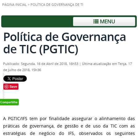
PÁGINA INICIAL
>
POLÍTICA DE GOVERNANÇA DE TI
MENU
Política de Governança
de TIC (PGTIC)
Publicado: Segunda, 16 de Abril de 2018, 16h53
|
Última atualização em Terça, 17
de Julho de 2018, 15h36
Save
A PGTIC/IFS tem por finalidade assegurar o alinhamento das
práticas de governança, de gestão e de uso da TIC com as
estratégias de negócio do IFS, observados os seguintes