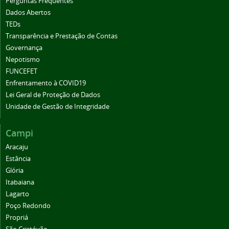
Perguntas Frequentes
Dados Abertos
TEDs
Transparência e Prestação de Contas
Governança
Nepotismo
FUNCEFET
Enfrentamento à COVID19
Lei Geral de Proteção de Dados
Unidade de Gestão de Integridade
Campi
Aracaju
Estância
Glória
Itabaiana
Lagarto
Poço Redondo
Propriá