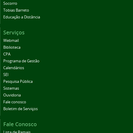
Socorro
Tobias Barreto
Educação a Distância
Serviços
Webmail
Biblioteca
CPA
Programa de Gestão
Calendários
SEI
Pesquisa Pública
Sistemas
Ouvidoria
Fale conosco
Boletim de Serviços
Fale Conosco
Lista de Ramais