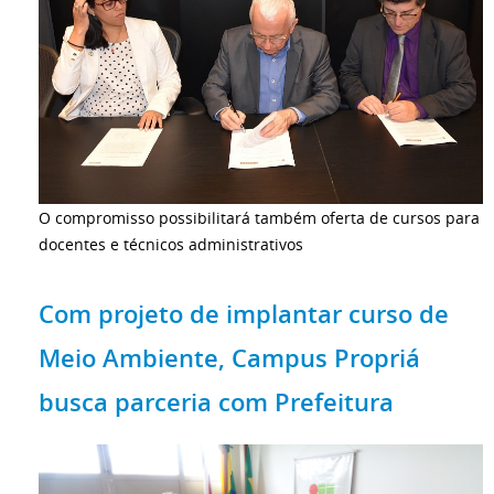
O compromisso possibilitará também oferta de cursos para
docentes e técnicos administrativos
Com projeto de implantar curso de
Meio Ambiente, Campus Propriá
busca parceria com Prefeitura