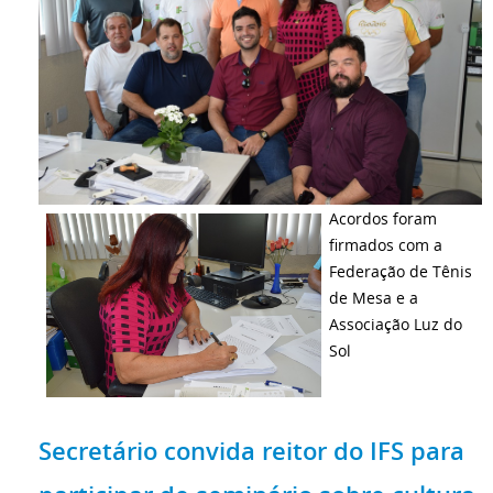
Acordos foram
firmados com a
Federação de Tênis
de Mesa e a
Associação Luz do
Sol
Secretário convida reitor do IFS para