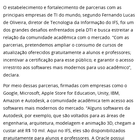
O estabelecimento e fortalecimento de parcerias com as
principais empresas de TI do mundo, segundo Fernando Lucas
de Oliveira, diretor de Tecnologia da Informação do IFS, foi um
dos grandes desafios enfrentados pela DTI e busca estreitar a
relação da comunidade acadêmica com o mercado. “Com as
parcerias, pretendemos ampliar o consumo de cursos de
atualização oferecidos gratuitamente a alunos e professores;
incentivar a certificação para esse público; e garantir o acesso
irrestrito aos softwares mais modernos para uso acadêmico”,
declara.
Por meio dessas parcerias, firmadas com empresas como o
Google, Microsoft, Apple Store for Education, Unity, IBM,
Amazon e Autodesk, a comunidade acadêmica tem acesso aos
softwares mais modernos do mercado. “Alguns softwares da
Autodesk, por exemplo, que são voltados para as áreas de
engenharia, arquitetura, modelagem e animação 3D, chegam a
custar até R$ 10 mil. Aqui no IFS, eles são disponibilizados
gratuitamente para alunos e professores. A Oracle possui