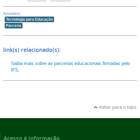
Assunto(s):
Tecnologia para Educação
Parceria
link(s) relacionado(s):
Saiba mais sobre as parcerias educacionais firmadas pelo
IFS.
Voltar para o topo
Acesso à Informação