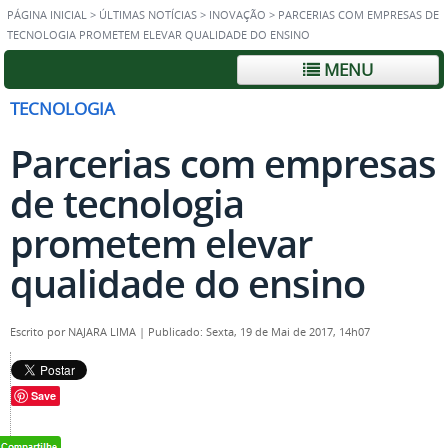
PÁGINA INICIAL
>
ÚLTIMAS NOTÍCIAS
>
INOVAÇÃO
>
PARCERIAS COM EMPRESAS DE
TECNOLOGIA PROMETEM ELEVAR QUALIDADE DO ENSINO
MENU
TECNOLOGIA
Parcerias com empresas
de tecnologia
prometem elevar
qualidade do ensino
Escrito por
NAJARA LIMA
|
Publicado: Sexta, 19 de Mai de 2017, 14h07
Save