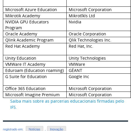
Microsoft Azure Education
Microsoft Corporation
Mikrotik Academy
Mikrotīkls Ltd
NVIDIA GPU Educators
Nvidia
Program
Oracle Academy
Oracle Corporation
Qlink Academic Program
Qlik Technologies Inc.
Red Hat Academy
Red Hat, Inc.
Unity Education
Unity Technologies
VMWare IT Academy
VMWare
Eduroam (Education roaming)
GÉANT
G Suite for Education
Google Inc
Office 365 Education
Microsoft Corporation
Microsoft Imagine Premium
Microsoft Corporation
Saiba mais sobre as parcerias educacionais firmadas pelo
IFS.
registrado em:
Notícias
,
Inovação