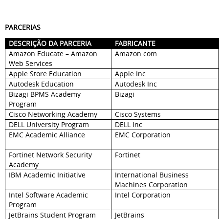
PARCERIAS
DESCRIÇÃO DA PARCERIA
FABRICANTE
Amazon Educate – Amazon
Amazon.com
Web Services
Apple Store Education
Apple Inc
Autodesk Education
Autodesk Inc
Bizagi BPMS Academy
Bizagi
Program
Cisco Networking Academy
Cisco Systems
DELL University Program
DELL Inc
EMC Academic Alliance
EMC Corporation
Fortinet Network Security
Fortinet
Academy
IBM Academic Initiative
International Business
Machines Corporation
Intel Software Academic
Intel Corporation
Program
JetBrains Student Program
JetBrains