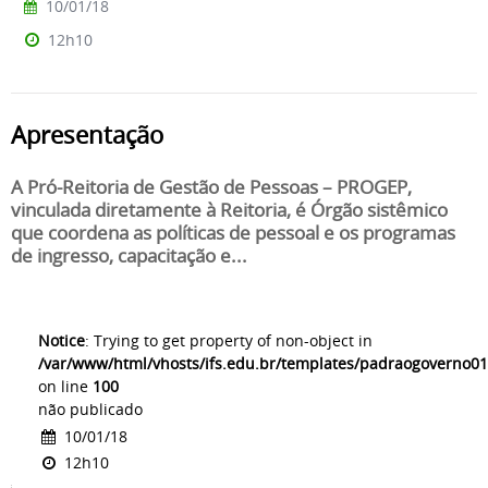
10/01/18
12h10
Apresentação
A Pró-Reitoria de Gestão de Pessoas – PROGEP,
vinculada diretamente à Reitoria, é Órgão sistêmico
que coordena as políticas de pessoal e os programas
de ingresso, capacitação e...
Notice
: Trying to get property of non-object in
/var/www/html/vhosts/ifs.edu.br/templates/padraogoverno01
on line
100
não publicado
10/01/18
12h10