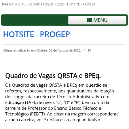
PÁGINA INICIAL
>
EDITAIS PROGEP
>
2023
>
HOTSITE - PROGEP
MENU
HOTSITE - PROGEP
Última atualização em Quinta, 06 de Agosto de 2026, 11h10
Quadro de Vagas QRSTA e BPEq.
Os Quadros de vagas QRSTA e BPEq em questão se
referem, respectivamente, aos quantitativos de lotação
dos cargos da carreira de Técnico-Administrativo em
Educação (TAE), de níveis “C”, “D” e “E”, bem como da
carreira de Professor do Ensino Básico Técnico e
Técnológico (PEBTT). Ao clicar na magem correspondente
a cada carreira, você terá acesso ao quantitativo...