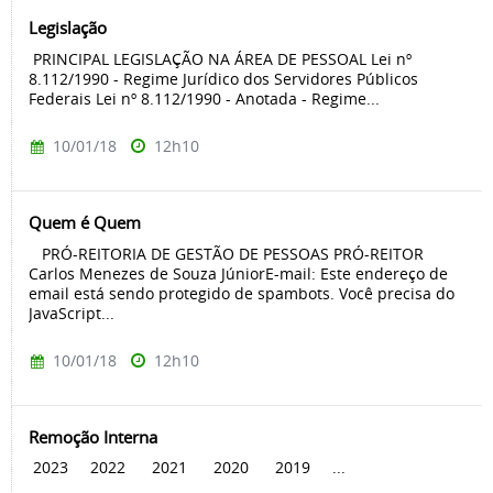
Legislação
PRINCIPAL LEGISLAÇÃO NA ÁREA DE PESSOAL Lei nº
8.112/1990 - Regime Jurídico dos Servidores Públicos
Federais Lei nº 8.112/1990 - Anotada - Regime...
10/01/18
12h10
Quem é Quem
PRÓ-REITORIA DE GESTÃO DE PESSOAS PRÓ-REITOR
Carlos Menezes de Souza JúniorE-mail: Este endereço de
email está sendo protegido de spambots. Você precisa do
JavaScript...
10/01/18
12h10
Remoção Interna
2023 2022 2021 2020 2019 ...