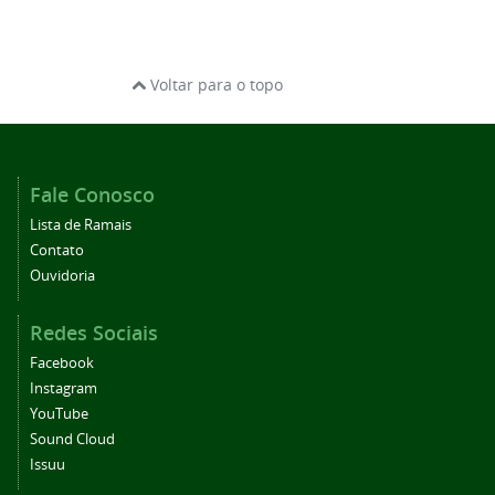
Voltar para o topo
Fale Conosco
Lista de Ramais
Contato
Ouvidoria
Redes Sociais
Facebook
Instagram
YouTube
Sound Cloud
Issuu