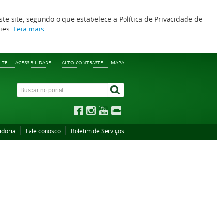
ste site, segundo o que estabelece a Política de Privacidade de
kies.
Leia mais
ITE
ACESSIBILIDADE -
ALTO CONTRASTE
MAPA
idoria
Fale conosco
Boletim de Serviços