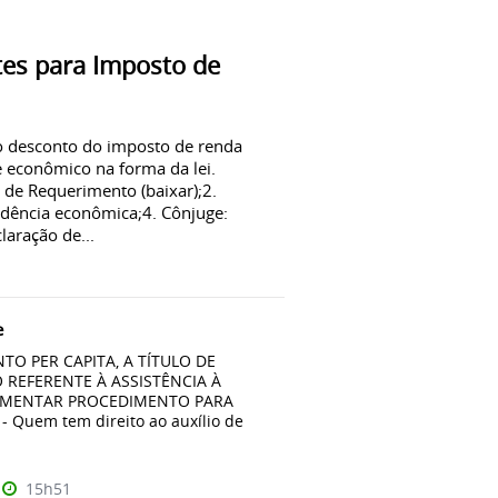
es para Imposto de
do desconto do imposto de renda
e econômico na forma da lei.
e Requerimento (baixar);2.
ndência econômica;4. Cônjuge:
laração de...
e
TO PER CAPITA, A TÍTULO DE
 REFERENTE À ASSISTÊNCIA À
EMENTAR PROCEDIMENTO PARA
- Quem tem direito ao auxílio de
15h51