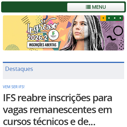
MENU
Destaques
VEM SER IFS!
IFS reabre inscrições para
vagas remanescentes em
cursos técnicos e de...