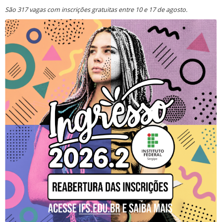
São 317 vagas com inscrições gratuitas entre 10 e 17 de agosto.