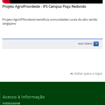
Projeto AgroIFnordeste - IFS Campus Poço Redondo
Projeto AgroIFNordeste beneficia comunidades rurais do alto sertão
sergipano
MAIS VÍDEOS
Voltar para o topo
Acesso à Informação
Institucional