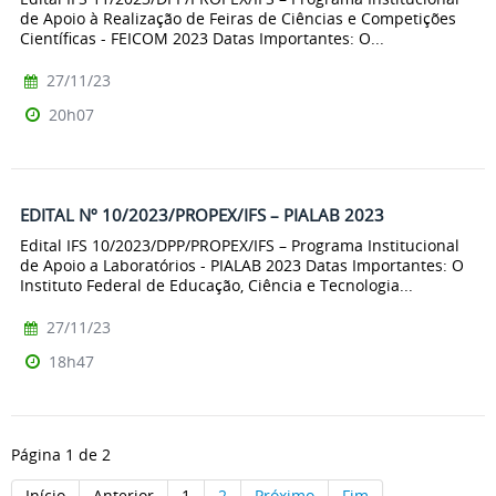
de Apoio à Realização de Feiras de Ciências e Competições
Científicas - FEICOM 2023 Datas Importantes: O...
27/11/23
20h07
EDITAL Nº 10/2023/PROPEX/IFS – PIALAB 2023
Edital IFS 10/2023/DPP/PROPEX/IFS – Programa Institucional
de Apoio a Laboratórios - PIALAB 2023 Datas Importantes: O
Instituto Federal de Educação, Ciência e Tecnologia...
27/11/23
18h47
Página 1 de 2
Início
Anterior
1
2
Próximo
Fim