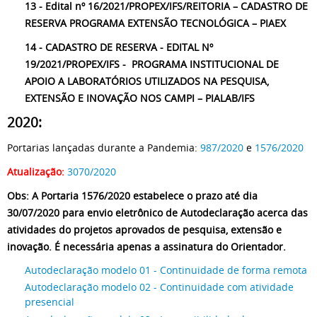
13 - Edital nº 16/2021/PROPEX/IFS/REITORIA – CADASTRO DE
RESERVA PROGRAMA EXTENSÃO TECNOLÓGICA – PIAEX
14 - CADASTRO DE RESERVA - EDITAL Nº
19/2021/PROPEX/IFS - PROGRAMA INSTITUCIONAL DE
APOIO A LABORATÓRIOS UTILIZADOS NA PESQUISA,
EXTENSÃO E INOVAÇÃO NOS CAMPI – PIALAB/IFS
2020:
Portarias lançadas durante a Pandemia:
987/2020
e
1576/2020
Atualização:
3070/2020
Obs: A Portaria 1576/2020 estabelece o prazo até dia
30/07/2020 para envio eletrônico de Autodeclaração acerca das
atividades do projetos aprovados de pesquisa, extensão e
inovação. É necessária apenas a assinatura do Orientador.
Autodeclaração modelo 01 - Continuidade de forma remota
Autodeclaração modelo 02 - Continuidade com atividade
presencial