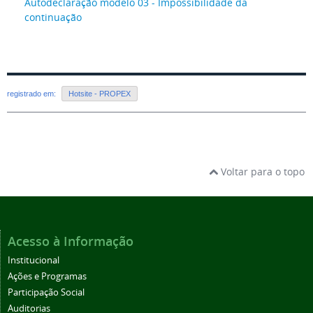
Autodeclaração modelo 03 - Impossibilidade da
continuação
registrado em:
Hotsite - PROPEX
Voltar para o topo
Acesso à Informação
Institucional
Ações e Programas
Participação Social
Auditorias