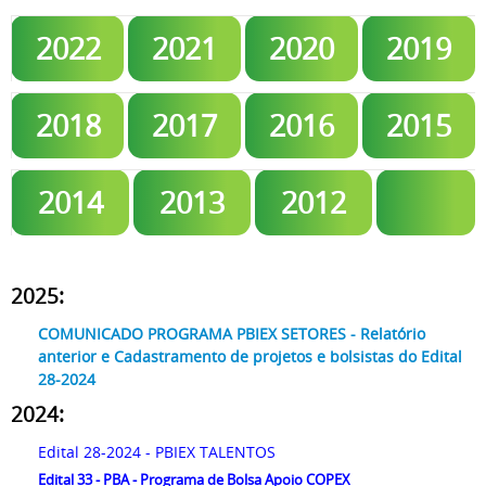
2022
2021
2020
2019
2018
2017
2016
2015
2014
2013
2012
2025:
COMUNICADO PROGRAMA PBIEX SETORES - Relatório
anterior e Cadastramento de projetos e bolsistas do Edital
28-2024
2024:
Edital 28-2024 - PBIEX TALENTOS
Edital 33 - PBA - Programa de Bolsa Apoio COPEX