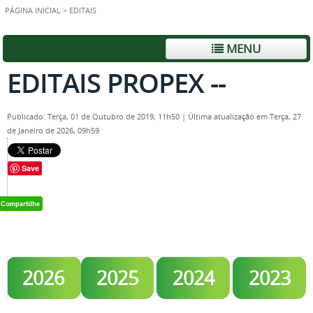
PÁGINA INICIAL
>
EDITAIS
MENU
EDITAIS PROPEX --
Publicado: Terça, 01 de Outubro de 2019, 11h50
|
Última atualização em Terça, 27
de Janeiro de 2026, 09h59
Save
2026
2025
2024
2023