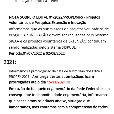
Iniciação Científica – PIBIC
NOTA SOBRE O EDITAL 01/2022/PROPEX/IFS - Projetos
Voluntários de Pesquisa, Extensão e Inovação
Informamos que as submissões de projetos voluntários de
PESQUISA e INOVAÇÃO devem ser realizadas pelo Sistema
SIGAA e os projetos voluntários de EXTENSÃO continuam
sendo realizadas pelo Sistema SISPUBLI. -
Período:01/07/2022 a 02/08/2022
2021:
Informamos a prrorrogação da data de submissão dos Editais
entrega destas submissãoes ficam
PROPEX 2021...
A
prorrogadas até o dia
15/11/2021
!!!!
Em razão do bloqueio orçamentário da Rede Federal, e sua
consequente indisponibilidade orçamentária, informamos
que cancelamos os editais abaixo, situação que
lamentamos, mas contamos com a compreensão de todos.