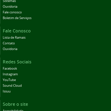
Sistemas
Ouvidoria
Fale conosco
Boletim de Serviços
Fale Conosco
Lista de Ramais
Contato
Ouvidoria
Redes Sociais
Facebook
Instagram
YouTube
Sound Cloud
Issuu
Sobre o site
Acessibilidade