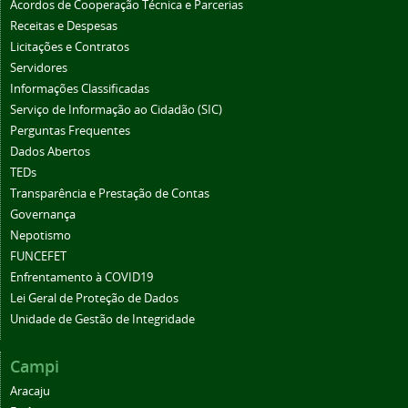
Acordos de Cooperação Técnica e Parcerias
Receitas e Despesas
Licitações e Contratos
Servidores
Informações Classificadas
Serviço de Informação ao Cidadão (SIC)
Perguntas Frequentes
Dados Abertos
TEDs
Transparência e Prestação de Contas
Governança
Nepotismo
FUNCEFET
Enfrentamento à COVID19
Lei Geral de Proteção de Dados
Unidade de Gestão de Integridade
Campi
Aracaju