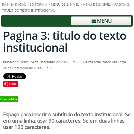
PÁGINA INICIAL
>
EDITORIA A
>
MENU DE 2. NÍVEL
>
MENU DE 3. NÍVEL
>
PÁGINA 3:
TÍTULO DO TEXTO INSTITUCIONAL
MENU
Pagina 3: titulo do texto
institucional
Publicado: Terça, 24 de Dezembro de 2013, 19h22
|
Última atualização em Terça,
24 de Dezembro de 2013, 19h22
Save
Espaço para inserir o subtítulo do texto institucional. Se
em uma linha, usar 90 caracteres. Se em duas linhas
usar 190 caracteres.