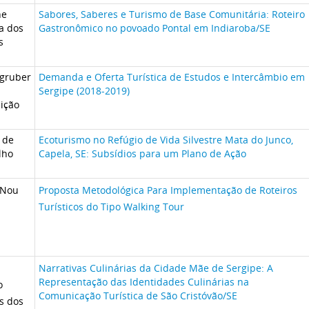
ne
Sabores, Saberes e Turismo de Base Comunitária: Roteiro
ta dos
Gastronômico no povoado Pontal em Indiaroba/SE
s
gruber
Demanda e Oferta Turística de Estudos e Intercâmbio em
Sergipe (2018-2019)
ição
 de
Ecoturismo no Refúgio de Vida Silvestre Mata do Junco,
lho
Capela, SE: Subsídios para um Plano de Ação
 Nou
Proposta Metodológica Para Implementação de Roteiros
Turísticos do Tipo Walking Tour
Narrativas Culinárias da Cidade Mãe de Sergipe: A
Representação das Identidades Culinárias na
o
Comunicação Turística de São Cristóvão/SE
s dos