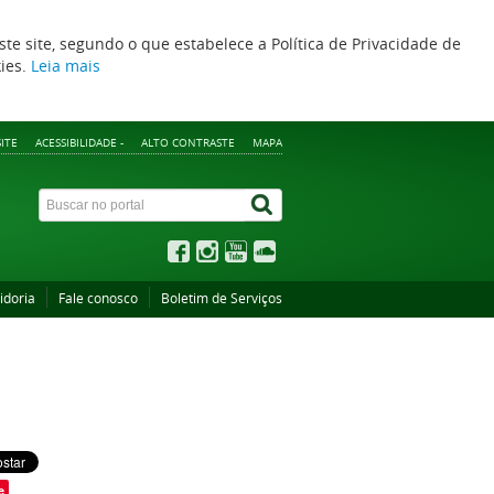
ste site, segundo o que estabelece a Política de Privacidade de
kies.
Leia mais
ITE
ACESSIBILIDADE -
ALTO CONTRASTE
MAPA
idoria
Fale conosco
Boletim de Serviços
e