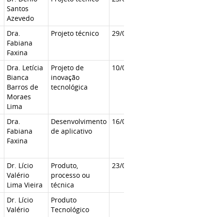
Santos
Azevedo
Dra.
Projeto técnico
29/04/2019
Fabiana
Faxina
Dra. Letícia
Projeto de
10/05/2019
Bianca
inovação
Barros de
tecnológica
Moraes
Lima
Dra.
Desenvolvimento
16/05/2019
Fabiana
de aplicativo
Faxina
Dr. Lício
Produto,
23/05/2019
Valério
processo ou
Lima Vieira
técnica
Dr. Lício
Produto
Valério
Tecnológico