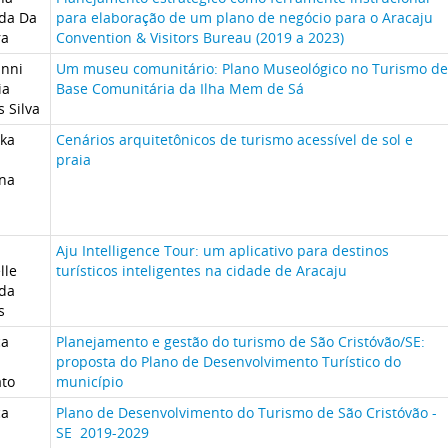
da Da
para elaboração de um plano de negócio para o Aracaju
ra
Convention & Visitors Bureau (2019 a 2023)
anni
Um museu comunitário: Plano Museológico no Turismo de
ia
Base Comunitária da Ilha Mem de Sá
 Silva
ka
Cenários arquitetônicos de turismo acessível de sol e
praia
na
Aju Intelligence Tour: um aplicativo para destinos
lle
turísticos inteligentes na cidade de Aracaju
da
s
ca
Planejamento e gestão do turismo de São Cristóvão/SE:
proposta do Plano de Desenvolvimento Turístico do
ato
município
ca
Plano de Desenvolvimento do Turismo de São Cristóvão -
SE 2019-2029