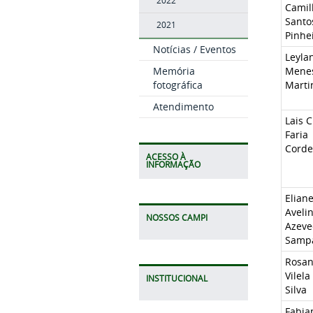
2022
Camil
Santo
2021
Pinhe
Notícias / Eventos
Leyla
Memória
Mene
fotográfica
Marti
Atendimento
Lais C
Faria
Corde
ACESSO À
INFORMAÇÃO
Elian
Aveli
NOSSOS CAMPI
Azeve
Samp
Rosan
Vilela
INSTITUCIONAL
Silva
Fabia