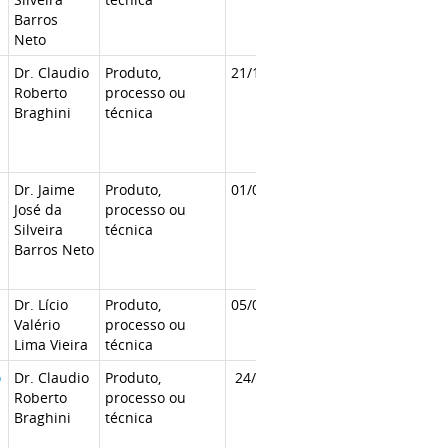
Barros
Neto
Dr. Claudio
Produto,
21/12/2020
Roberto
processo ou
Braghini
técnica
Dr. Jaime
Produto,
01/08/2020
José da
processo ou
Silveira
técnica
Barros Neto
Dr. Lício
Produto,
05/02/2021
Valério
processo ou
Lima Vieira
técnica
o
Dr. Claudio
Produto,
24/02/2021
Roberto
processo ou
Braghini
técnica